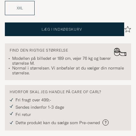
XXL
LÆG I INDKØBSKURV
FIND DEN RIGTIGE STØRRELSE
Modellen på billedet er 189 cm, vejer 76 kg og bærer
størrelse
M
.
Normal i størrelsen. Vi anbefaler at du vælger din normale
størrelse.
HVORFOR SKAL JEG HANDLE PÅ CARE OF CARL?
Fri fragt over 499;-
Sendes indenfor 1-3 dage
Fri retur
Dette produkt kan du sælge som Pre-owned