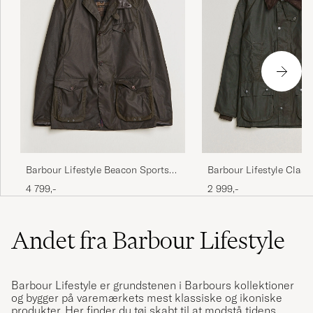
Barbour Lifestyle Beacon Sports
Barbour Lifestyle Class
Jacket Olive
Jacket Olive
4 799,-
2 999,-
Andet fra Barbour Lifestyle
Barbour Lifestyle er grundstenen i Barbours kollektioner
og bygger på varemærkets mest klassiske og ikoniske
produkter. Her finder du tøj skabt til at modstå tidens