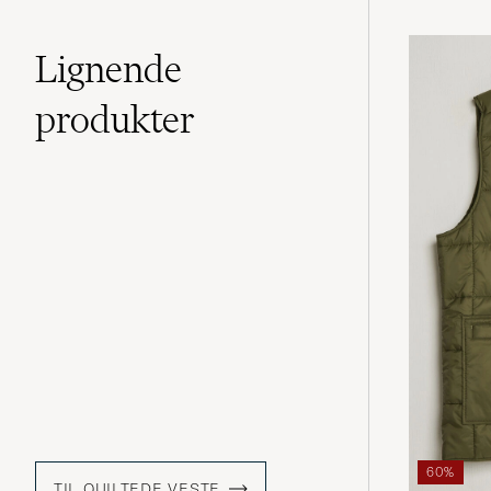
Lignende
produkter
60%
TIL QUILTEDE VESTE