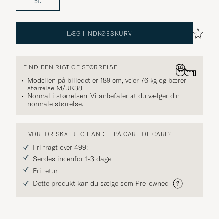
50
LÆG I INDKØBSKURV
FIND DEN RIGTIGE STØRRELSE
Modellen på billedet er 189 cm, vejer 76 kg og bærer
størrelse
M/UK38
.
Normal i størrelsen. Vi anbefaler at du vælger din
normale størrelse.
HVORFOR SKAL JEG HANDLE PÅ CARE OF CARL?
Fri fragt over 499;-
Sendes indenfor 1-3 dage
Fri retur
Dette produkt kan du sælge som Pre-owned