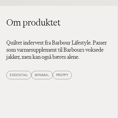
Om produktet
Quiltet indervest fra Barbour Lifestyle. Passer
som varmesupplement til Barbours voksede
jakker, men kan også bæres alene.
ESSENTIAL
MINIMAL
PREPPY