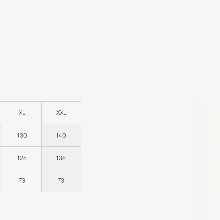
XL
XXL
130
140
128
138
73
73