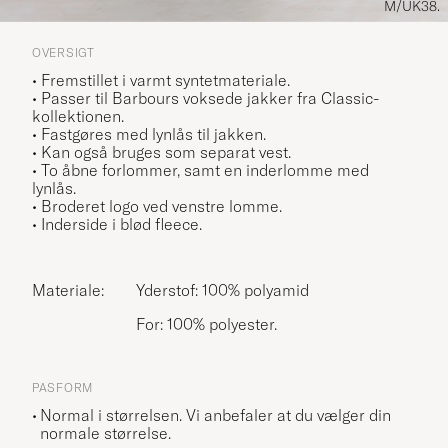
M/UK38.
OVERSIGT
• Fremstillet i varmt syntetmateriale.
• Passer til Barbours voksede jakker fra Classic-
kollektionen.
• Fastgøres med lynlås til jakken.
• Kan også bruges som separat vest.
• To åbne forlommer, samt en inderlomme med
lynlås.
• Broderet logo ved venstre lomme.
• Inderside i blød fleece.
Materiale:
Yderstof: 100% polyamid
For: 100% polyester.
PASFORM
Normal i størrelsen. Vi anbefaler at du vælger din
normale størrelse.