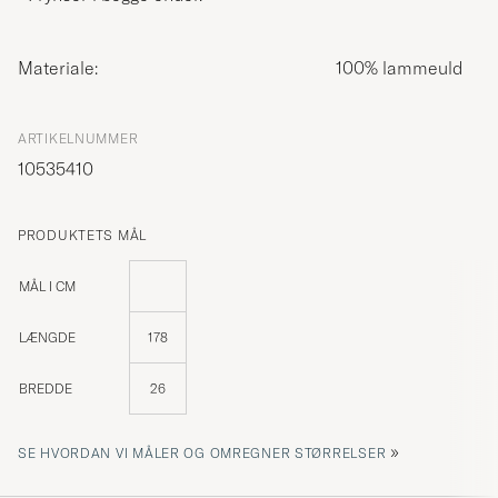
Materiale:
100% lammeuld
ARTIKELNUMMER
10535410
PRODUKTETS MÅL
MÅL I CM
LÆNGDE
178
BREDDE
26
»
SE HVORDAN VI MÅLER OG OMREGNER STØRRELSER