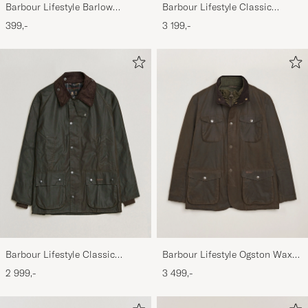
Barbour Lifestyle Barlow
Barbour Lifestyle Classic
Herringbone Cap Olive
Beaufort Jacket Olive
399,-
3 199,-
Barbour Lifestyle Classic
Barbour Lifestyle Ogston Waxed
Bedale Jacket Olive
Jacket Olive
2 999,-
3 499,-