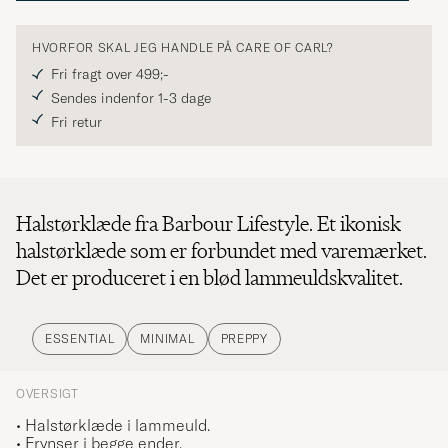
HVORFOR SKAL JEG HANDLE PÅ CARE OF CARL?
Fri fragt over 499;-
Sendes indenfor 1-3 dage
Fri retur
Halstørklæde fra Barbour Lifestyle. Et ikonisk
halstørklæde som er forbundet med varemærket.
Det er produceret i en blød lammeuldskvalitet.
ESSENTIAL
MINIMAL
PREPPY
OVERSIGT
• Halstørklæde i lammeuld.
• Frynser i begge ender.