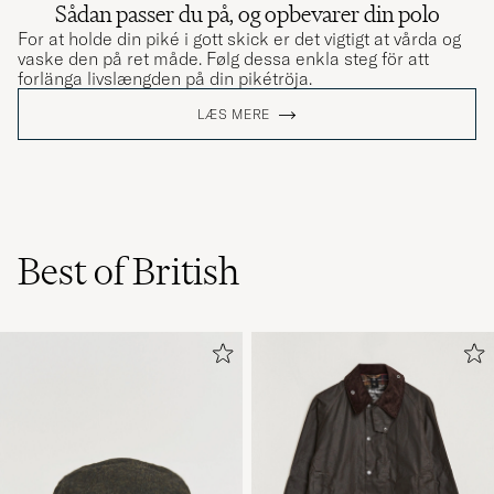
Sådan passer du på, og opbevarer din polo
For at holde din piké i gott skick er det vigtigt at vårda og
vaske den på ret måde. Følg dessa enkla steg för att
forlänga livslængden på din pikétröja.
LÆS MERE
Best of British