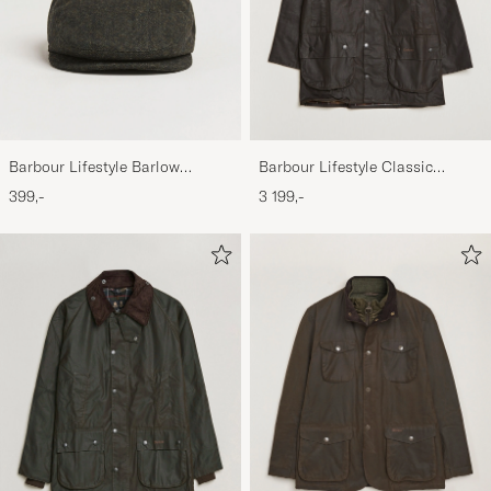
Barbour Lifestyle Barlow
Barbour Lifestyle Classic
Herringbone Cap Olive
Beaufort Jacket Olive
399,-
3 199,-