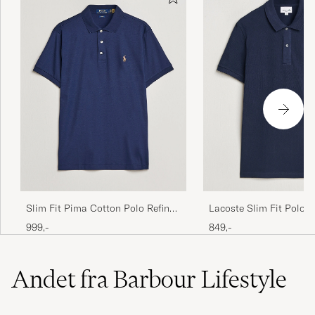
Slim Fit Pima Cotton Polo Refined
Lacoste Slim Fit Polo P
Navy
Blue
999,-
849,-
Andet fra Barbour Lifestyle