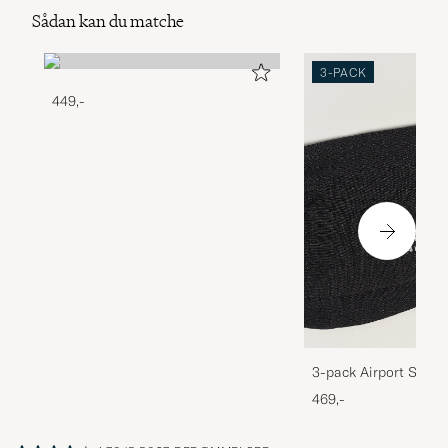
Sådan kan du matche
3-PACK
449,-
3-pack Airport Socks
Melange
469,-