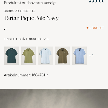
Produktet er desværre udsolgt.
BARBOUR LIFESTYLE
Tartan Pique Polo Navy
,-
UDSOLGT
FINDES OGSÅ I DISSE FARVER
+2
Artikelnummer: 16847311r