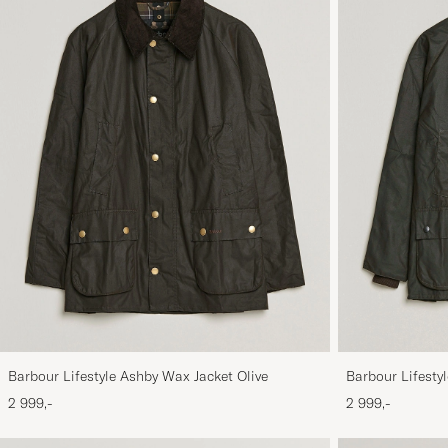
Barbour Lifestyle Ashby Wax Jacket Olive
Barbour Lifestyl
2 999,-
2 999,-