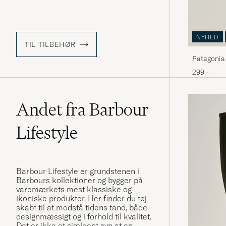
NYHED
TIL TILBEHØR
Patagonia
299,-
Andet fra Barbour
Lifestyle
Barbour Lifestyle er grundstenen i
Barbours kollektioner og bygger på
varemærkets mest klassiske og
ikoniske produkter. Her finder du tøj
skabt til at modstå tidens tand, både
designmæssigt og i forhold til kvalitet.
Det er ikke et sjældent syn at en