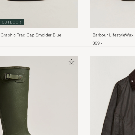
OUTDOOR
Barbour LifestyleWax
 Graphic Trad Cap Smolder Blue
399,-