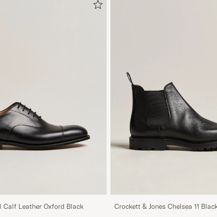
 Calf Leather Oxford Black
Crockett & Jones Chelsea 11 Blac