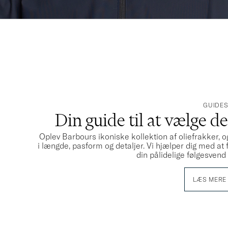
GUIDE
Din guide til at vælge d
Oplev Barbours ikoniske kollektion af oliefrakker, o
i længde, pasform og detaljer. Vi hjælper dig med at
din pålidelige følgesven
LÆS MERE