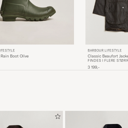
IFESTYLE
BARBOUR LIFESTYLE
Rain Boot Olive
Classic Beaufort Jacke
FINDES I FLERE STØR
3 199,-