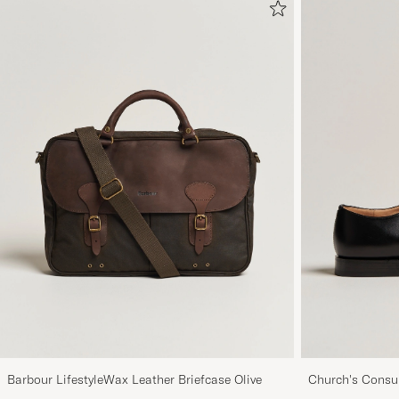
Barbour LifestyleWax Leather Briefcase Olive
Church's Consul