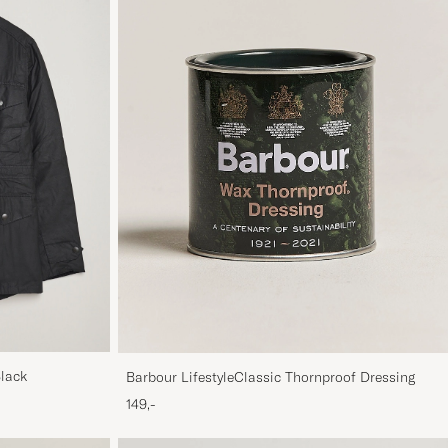
Black
Barbour LifestyleClassic Thornproof Dressing
149,-