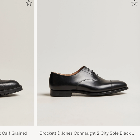
k Calf Grained
Crockett & Jones Connaught 2 City Sole Black
Calf