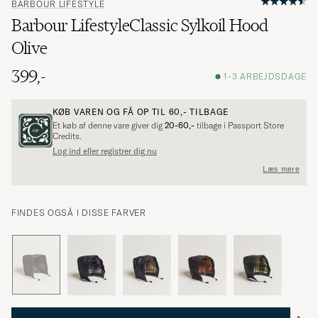
BARBOUR LIFESTYLE
Barbour LifestyleClassic Sylkoil Hood
Olive
399,-
1-3 ARBEJDSDAGE
KØB VAREN OG FÅ OP TIL
60,-
TILBAGE
Et køb af denne vare giver dig
20-60,-
tilbage i Passport Store
Credits.
Log ind eller registrer dig nu
Læs mere
FINDES OGSÅ I DISSE FARVER