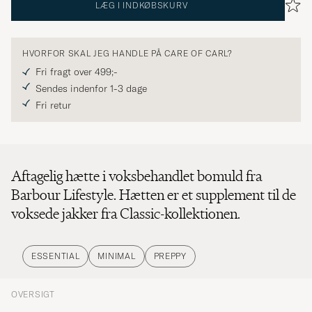
LÆG I INDKØBSKURV
HVORFOR SKAL JEG HANDLE PÅ CARE OF CARL?
Fri fragt over 499;-
Sendes indenfor 1-3 dage
Fri retur
Aftagelig hætte i voksbehandlet bomuld fra
Barbour Lifestyle. Hætten er et supplement til de
voksede jakker fra Classic-kollektionen.
ESSENTIAL
MINIMAL
PREPPY
OVERSIGT