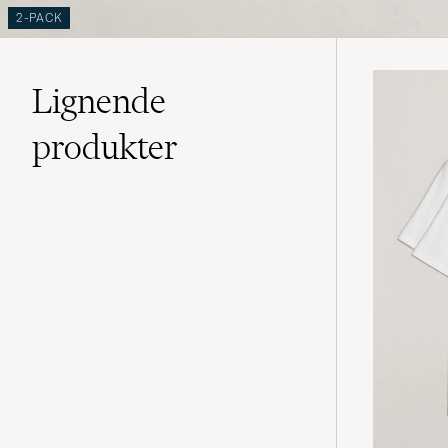
2-PACK
Lignende
produkter