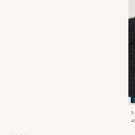
3-
46