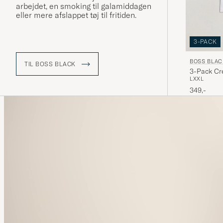
arbejdet, en smoking til galamiddagen
eller mere afslappet tøj til fritiden.
3-PACK
BOSS BLAC
TIL BOSS BLACK
3-Pack Cr
L
XXL
349,-