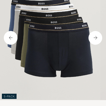
5-PACK