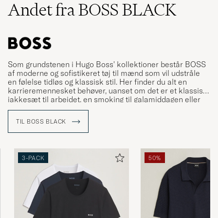
Andet fra BOSS BLACK
Som grundstenen i Hugo Boss' kollektioner består BOSS
af moderne og sofistikeret tøj til mænd som vil udstråle
en følelse tidløs og klassisk stil. Her finder du alt en
karrieremennesket behøver, uanset om det er et klassisk
jakkesæt til arbejdet, en smoking til galamiddagen eller
mere afslappet tøj til fritiden.
TIL BOSS BLACK
3-PACK
50%