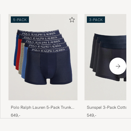
5-PACK
3-PACK
Polo Ralph Lauren 5-Pack Trunk
Sunspel 3-Pack Cotton 
Multi
Trunk Navy
649,-
549,-