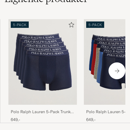
5-PACK
5-PACK
Polo Ralph Lauren 5-Pack Trunk
Polo Ralph Lauren 5-P
Cruise Navy
Multi
649,-
649,-