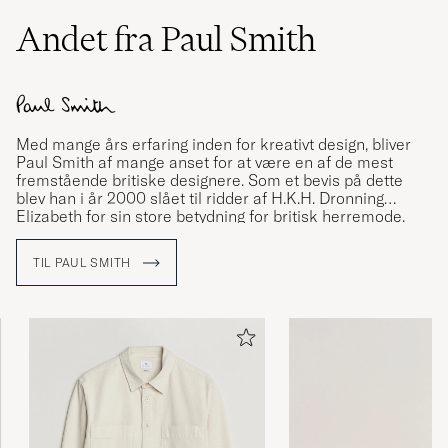
Andet fra Paul Smith
Med mange års erfaring inden for kreativt design, bliver
Paul Smith af mange anset for at være en af de mest
fremstående britiske designere. Som et bevis på dette
blev han i år 2000 slået til ridder af H.K.H. Dronning
Elizabeth for sin store betydning for britisk herremode.
Alt startede med at Paul, som er en stor cykelentusiast,
var med i en alvorlig cykelulykke som sendte ham på
TIL PAUL SMITH
hospitalet i et stykke tid. Her blev han venner med flere
personer, som trak ham i retning mod en kreativ karriere.
Med inspiration fra hans venner og kunstnere og
musikere som Warhol og The Rolling Stones, besluttede
Paul sig for at blive designer og således blev dette
byggestenen for varemærket Paul Smith. I 1970 åbnede
Paul sin første butik og i 1976 blev den første
egendesignede Paul Smith kollektion præsenteret.