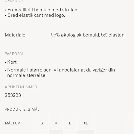
OVERSIGT
• Fremstillet i bomuld med stretch.
• Bred elastikkant med logo.
Materiale:
95% økologisk bomuld, 5% elastan
PASFORM
Kort
Normale i størrelsen. Vi anbefaler at du vælger din
normale størrelse.
ARTIKELNUMMER
25322311
PRODUKTETS MÅL
MÅL I CM
S
M
L
XL