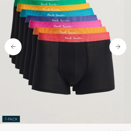
7-PACK