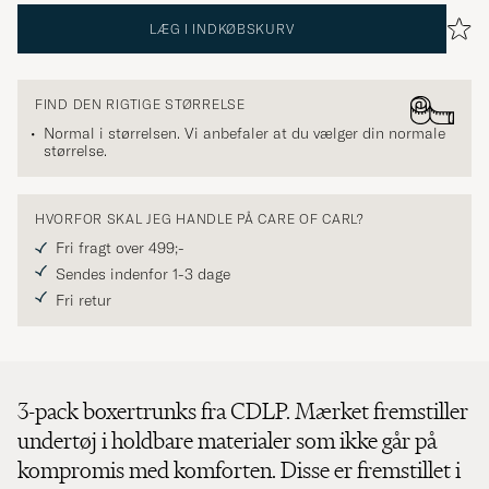
LÆG I INDKØBSKURV
FIND DEN RIGTIGE STØRRELSE
Normal i størrelsen. Vi anbefaler at du vælger din normale
størrelse.
HVORFOR SKAL JEG HANDLE PÅ CARE OF CARL?
Fri fragt over 499;-
Sendes indenfor 1-3 dage
Fri retur
3-pack boxertrunks fra CDLP. Mærket fremstiller
undertøj i holdbare materialer som ikke går på
kompromis med komforten. Disse er fremstillet i