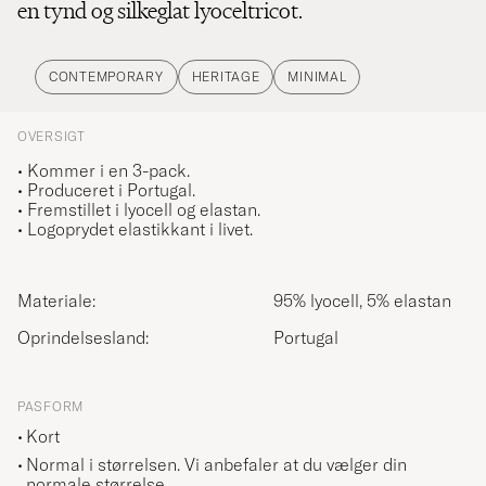
en tynd og silkeglat lyoceltricot.
CONTEMPORARY
HERITAGE
MINIMAL
OVERSIGT
• Kommer i en 3-pack.
• Produceret i Portugal.
• Fremstillet i lyocell og elastan.
• Logoprydet elastikkant i livet.
Materiale:
95% lyocell, 5% elastan
Oprindelsesland:
Portugal
PASFORM
Kort
Normal i størrelsen. Vi anbefaler at du vælger din
normale størrelse.