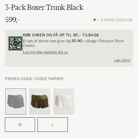
3-Pack Boxer Trunk Black
599,-
1-3 ARBEJDSDAGE
KØB VAREN OG FÅ OP TIL
90,-
TILBAGE
Et køb af denne vare giver dig
30-90,-
tilbage i Passport Store
Credits.
Log ind eller registrer dig nu
Læs mere
FINDES OGSÅ I DISSE FARVER
M
L