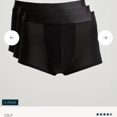
3-PACK
CDLP