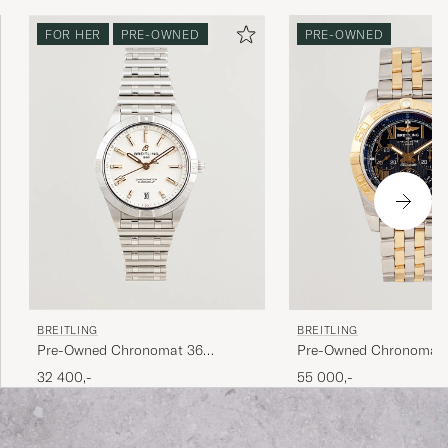
FOR HER
PRE-OWNED
PRE-OWNED
BREITLING
BREITLING
Pre-Owned Chronomat 36
Pre-Owned Chronomat 
Diamant
32 400,-
55 000,-