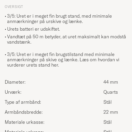
OVERSIGT
3/5: Uret er i meget fin brugt stand, med minimale
anmærkninger på urskive og lænke.
Urets batteri er udskiftet.
Vandtæt på 50 m betyder, at uret maksimalt kan modstå
vandstænk.
3/5: Uret er i meget fin brugstilstand med minimale
anmærkninger på skive og lænke.
Læs om hvordan vi
vurderer urets stand her.
Diameter:
44 mm
Urværk:
Quarts
Type af armbånd:
Stål
Armbåndsbredde:
22 mm
Materiale urkasse:
Stål