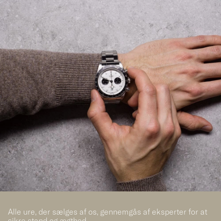
Alle ure, der sælges af os, gennemgås af eksperter for at
sikre stand og ægthed.