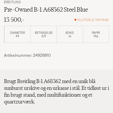
BREITLING
Pre-Owned B-1 A68362 Steel Blue
13 500,-
SLUTSÅLD VINTAGE
DIAMETER
BETINGELSE
BOKS
PAPIR
44
3/5
Ja
Nej
Artikelnummer: 24926810
Brugt Breitling B-1 A68362 med en unik blå
sunburst urskive og en urkasse i stål. Et tidløst ur i
fin brugt stand, med multifunktioner og et
quartzurværk.