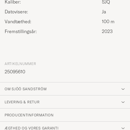
Kaliber:
SJQ
Datovisere:
Ja
Vandtæthed:
100 m
Fremstillingsår:
2023
ARTIKELNUMMER
25095610
OM SJÖÖ SANDSTRÖM
LEVERING & RETUR
PRODUCENTINFORMATION
ÆGTHED OG VORES GARANTI