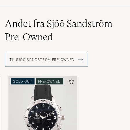
Andet fra Sjöö Sandström
Pre-Owned
TIL SJÖÖ SANDSTRÖM PRE-OWNED
SOLD OUT
PRE-OWNED