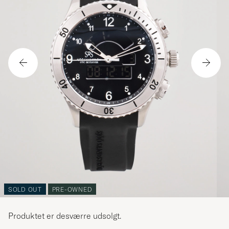
SOLD OUT
PRE-OWNED
Produktet er desværre udsolgt.