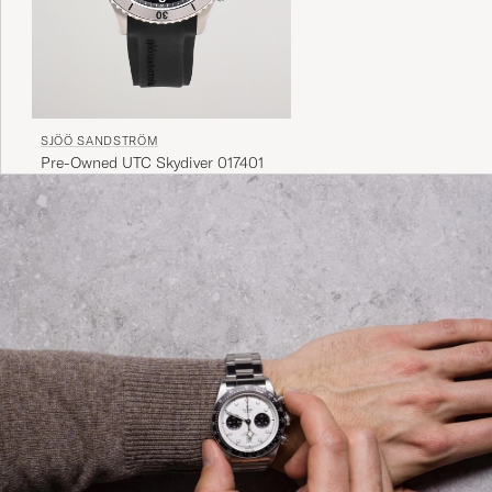
SJÖÖ SANDSTRÖM
Pre-Owned UTC Skydiver 017401