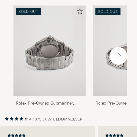
SOLD OUT
SOLD OUT
Rolex Pre-Owned Submariner
Rolex Pre-Owned Dat
Date 16610 Steel Black
Oyster Perpetual Blac
4.70/5
5027 BEDØMMELSER