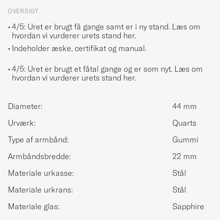
OVERSIGT
4/5: Uret er brugt få gange samt er i ny stand.
Læs om
hvordan vi vurderer urets stand her.
Indeholder æske, certifikat og manual.
4/5: Uret er brugt et fåtal gange og er som nyt.
Læs om
hvordan vi vurderer urets stand her.
Diameter:
44 mm
Urværk:
Quarts
Type af armbånd:
Gummi
Armbåndsbredde:
22 mm
Materiale urkasse:
Stål
Materiale urkrans:
Stål
Materiale glas:
Sapphire