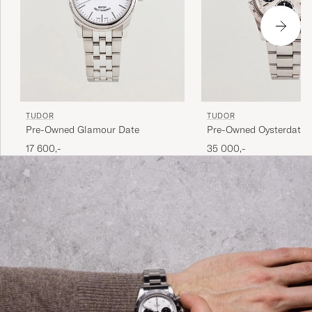
TUDOR
TUDOR
Pre-Owned Glamour Date
Pre-Owned Oysterdate B
17 600,-
35 000,-