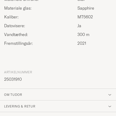
Materiale glas:
Sapphire
Kaliber:
MT5602
Datovisere:
Ja
Vandtæthed:
300 m
Fremstillingsår:
2021
ARTIKELNUMMER
25031910
OM TUDOR
LEVERING & RETUR