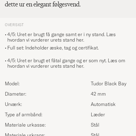
dette ur en elegant følgesvend.
OVERSIGT
4/5: Uret er brugt få gange samt er i ny stand.
Læs
hvordan vi vurderer urets stand her.
Full set: Indeholder æske, tag og certifikat.
4/5: Uret er brugt et fåtal gange og er som nyt.
Læs om
hvordan vi vurderer urets stand her.
Model:
Tudor Black Bay
Diameter:
42 mm
Urværk:
Automatisk
Type af armbånd:
Læder
Materiale urkasse:
Stål
Materiale urkrans:
Stål