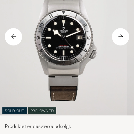
SOLD OUT
PRE-OWNED
Produktet er desværre udsolgt.