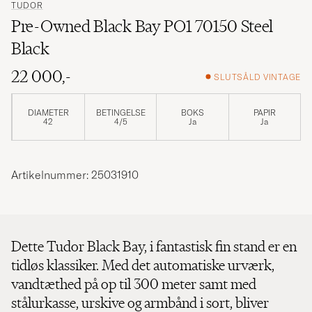
TUDOR
Pre-Owned Black Bay PO1 70150 Steel
Black
22 000,-
SLUTSÅLD VINTAGE
DIAMETER
BETINGELSE
BOKS
PAPIR
42
4/5
Ja
Ja
Artikelnummer: 25031910
Dette Tudor Black Bay, i fantastisk fin stand er en
tidløs klassiker. Med det automatiske urværk,
vandtæthed på op til 300 meter samt med
stålurkasse, urskive og armbånd i sort, bliver