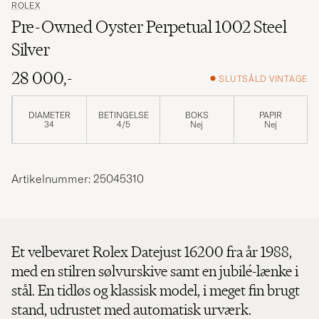
ROLEX
Pre-Owned Oyster Perpetual 1002 Steel
Silver
28 000,-
SLUTSÅLD VINTAGE
DIAMETER
BETINGELSE
BOKS
PAPIR
34
4/5
Nej
Nej
Artikelnummer: 25045310
Et velbevaret Rolex Datejust 16200 fra år 1988,
med en stilren sølvurskive samt en jubilé-lænke i
stål. En tidløs og klassisk model, i meget fin brugt
stand, udrustet med automatisk urværk.