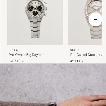
ROLEX
ROLEX
Pre-Owned Big Daytona
Pre-Owned Datejust 36
370 900,-
42 000,-