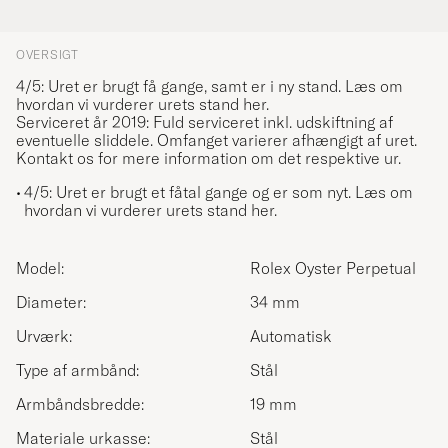
OVERSIGT
4/5: Uret er brugt få gange, samt er i ny stand.
Læs om
hvordan vi vurderer urets stand her.
Serviceret år 2019: Fuld serviceret inkl. udskiftning af
eventuelle sliddele. Omfanget varierer afhængigt af uret.
Kontakt os for mere information om det respektive ur.
4/5: Uret er brugt et fåtal gange og er som nyt.
Læs om
hvordan vi vurderer urets stand her.
Model:
Rolex Oyster Perpetual
Diameter:
34 mm
Urværk:
Automatisk
Type af armbånd:
Stål
Armbåndsbredde:
19 mm
Materiale urkasse:
Stål