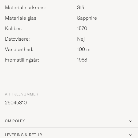
Materiale urkrans:
Stål
Materiale glas:
Sapphire
Kaliber:
1570
Datovisere:
Nej
Vandtæthed:
100 m
Fremstillingsår:
1988
ARTIKELNUMMER
25045310
OM ROLEX
LEVERING & RETUR