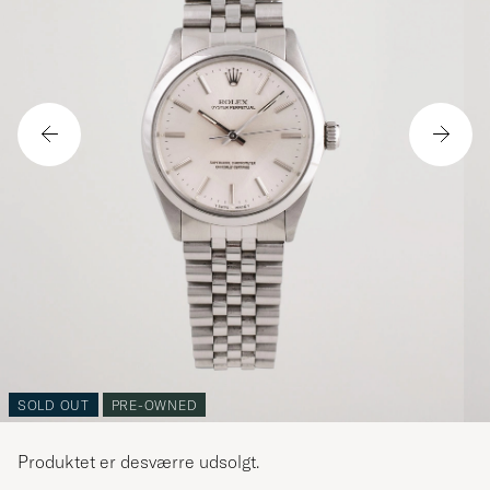
SOLD OUT
PRE-OWNED
Produktet er desværre udsolgt.