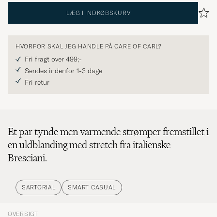
LÆG I INDKØBSKURV
HVORFOR SKAL JEG HANDLE PÅ CARE OF CARL?
Fri fragt over 499;-
Sendes indenfor 1-3 dage
Fri retur
Et par tynde men varmende strømper fremstillet i
en uldblanding med stretch fra italienske
Bresciani.
SARTORIAL
SMART CASUAL
OVERSIGT