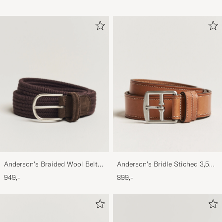
Anderson's Braided Wool Belt
Anderson's Bridle Stiched 3,5
Brown
cm Leather Belt Tan
949,-
899,-