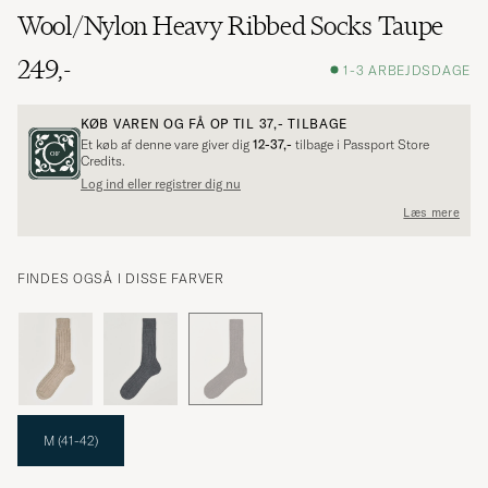
Wool/Nylon Heavy Ribbed Socks Taupe
249,-
1-3 ARBEJDSDAGE
KØB VAREN OG FÅ OP TIL
37,-
TILBAGE
Et køb af denne vare giver dig
12-37,-
tilbage i Passport Store
Credits.
Log ind eller registrer dig nu
Læs mere
FINDES OGSÅ I DISSE FARVER
M (41-42)