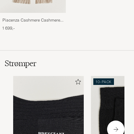
Piacenza Cashmere Cashmere
Scarf Light Beige
1 699,-
Strømper
10-PACK