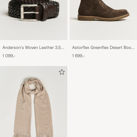
Anderson's Woven Leather 3,5
Astorflex Greenflex Desert Boot
cm Belt Dark Brown
Dark Brown Suede
1 099,-
1 699,-