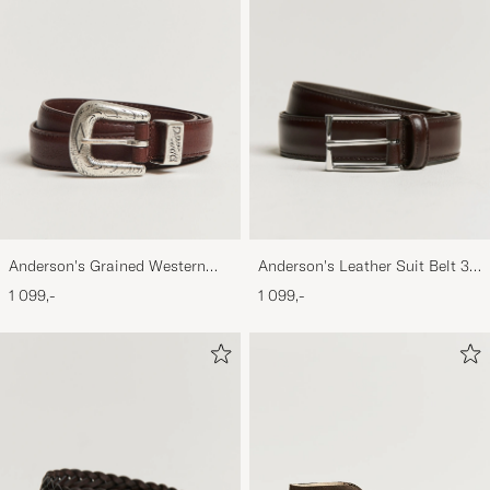
Anderson's Grained Western
Anderson's Leather Suit Belt 3
Leather Belt 2,5 cm Brown
cm Dark Brown
1 099,-
1 099,-