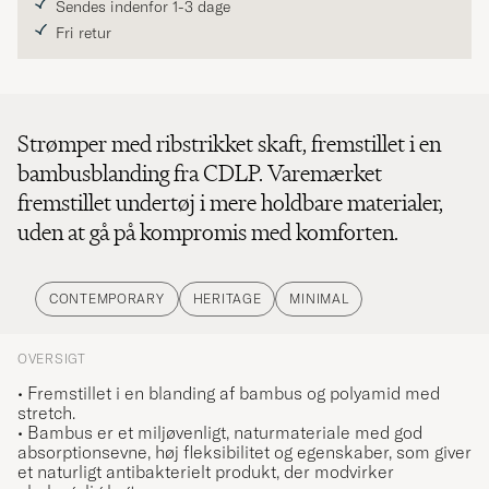
Sendes indenfor 1-3 dage
Fri retur
Strømper med ribstrikket skaft, fremstillet i en
bambusblanding fra CDLP. Varemærket
fremstillet undertøj i mere holdbare materialer,
uden at gå på kompromis med komforten.
CONTEMPORARY
HERITAGE
MINIMAL
OVERSIGT
• Fremstillet i en blanding af bambus og polyamid med
stretch.
• Bambus er et miljøvenligt, naturmateriale med god
absorptionsevne, høj fleksibilitet og egenskaber, som giver
et naturligt antibakterielt produkt, der modvirker