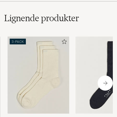
Lignende
produkter
3-PACK