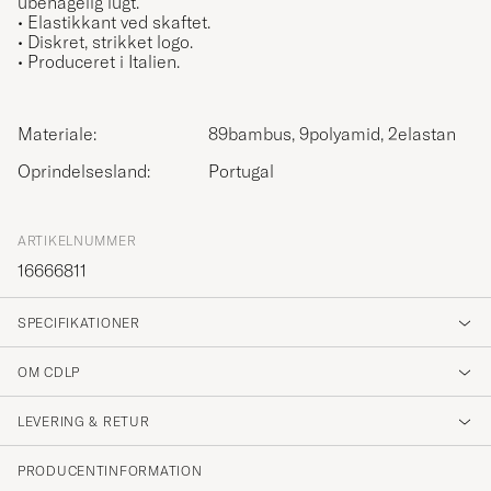
ubehagelig lugt.
• Elastikkant ved skaftet.
• Diskret, strikket logo.
• Produceret i Italien.
Materiale:
89bambus, 9polyamid, 2elastan
Oprindelsesland:
Portugal
ARTIKELNUMMER
16666811
SPECIFIKATIONER
OM CDLP
LEVERING & RETUR
PRODUCENTINFORMATION