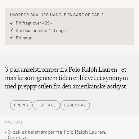
HVORFOR SKAL JEG HANDLE PÅ CARE OF CARL?
Fri fragt over 499;-
Sendes indenfor 1-3 dage
Fri retur
3-pak ankelstrømper fra Polo Ralph Lauren - et
mærke som gennem tiden er blevet et synonym
med preppy-stilen fra den amerikanske østkyst.
PREPPY
HERITAGE
ESSENTIAL
OVERSIGT
• 3-pak ankelstrømper fra Polo Ralph Lauren.
• One-size.