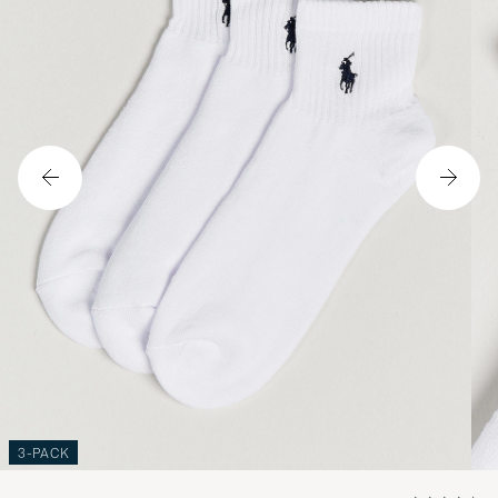
3-PACK