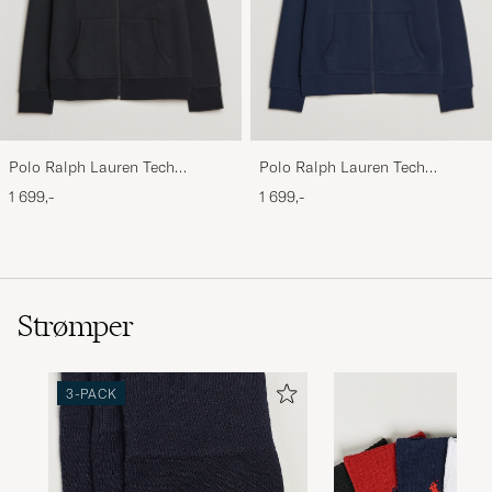
Polo Ralph Lauren Tech
Polo Ralph Lauren Tech
Performance Full Zip Black
Performance Full Zip Navy
1 699,-
1 699,-
Strømper
3-PACK