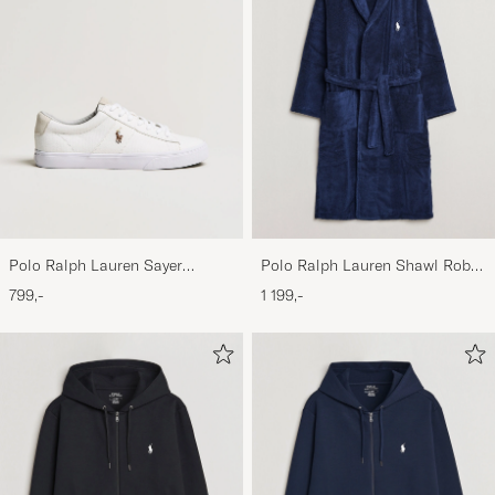
Polo Ralph Lauren Sayer
Polo Ralph Lauren Shawl Robe
Canvas Sneakers White
Navy
799,-
1 199,-