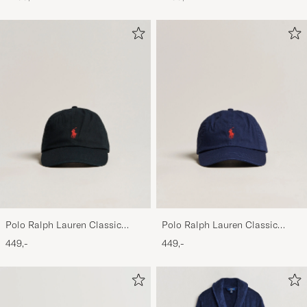
Polo Ralph Lauren Classic
Polo Ralph Lauren Classic
Sports Cap Black
Sports Cap Relay Blue
449,-
449,-