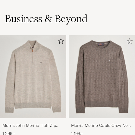
Business & Beyond
Morris John Merino Half Zip
Morris Merino Cable Crew Neck
Khaki
Light Brown
1 299,-
1 199,-