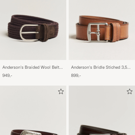
Anderson's Braided Wool Belt
Anderson's Bridle Stiched 3,5
Brown
cm Leather Belt Tan
949,-
899,-