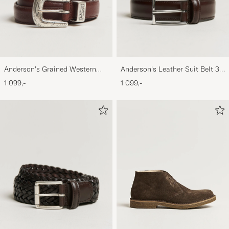
Anderson's Grained Western
Anderson's Leather Suit Belt 3
Leather Belt 2,5 cm Brown
cm Dark Brown
1 099,-
1 099,-