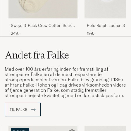
Sweyd 3-Pack Crew Cotton Socks
Polo Ralph Lauren 3-P
White
Sock White
249,-
199,-
Andet fra Falke
Med over 100 års erfaring inden for fremstilling af
strømper er Falke en af de mest respekterede
strømpeproducenter i verden. Falke blev grundlagt i 1895
af Franz Falke-Rohen og i dag drives virksomheden videre
af fjerde generation Falke, som stadig fremstiller
strømper i højeste kvalitet og med en fantastisk pasform.
TIL FALKE