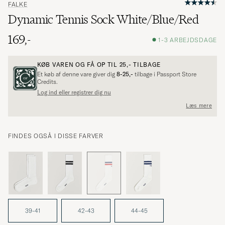
FALKE
Dynamic Tennis Sock White/Blue/Red
169,-
1-3 ARBEJDSDAGE
KØB VAREN OG FÅ OP TIL
25,-
TILBAGE
Et køb af denne vare giver dig
8-25,-
tilbage i Passport Store
Credits.
Log ind eller registrer dig nu
Læs mere
FINDES OGSÅ I DISSE FARVER
39-41
42-43
44-45