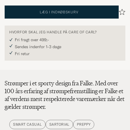
LÆG I INDKØBSKURV
HVORFOR SKAL JEG HANDLE PÅ CARE OF CARL?
Fri fragt over 499;-
Sendes indenfor 1-3 dage
Fri retur
Strømper i et sporty design fra Falke. Med over
100 års erfaring af strømpefremstilling er Falke et
af verdens mest respekterede varemærker når det
gælder strømper.
SMART CASUAL
SARTORIAL
PREPPY