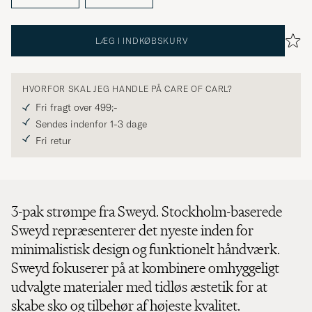
LÆG I INDKØBSKURV
HVORFOR SKAL JEG HANDLE PÅ CARE OF CARL?
Fri fragt over 499;-
Sendes indenfor 1-3 dage
Fri retur
3-pak strømpe fra Sweyd. Stockholm-baserede
Sweyd repræsenterer det nyeste inden for
minimalistisk design og funktionelt håndværk.
Sweyd fokuserer på at kombinere omhyggeligt
udvalgte materialer med tidløs æstetik for at
skabe sko og tilbehør af højeste kvalitet.