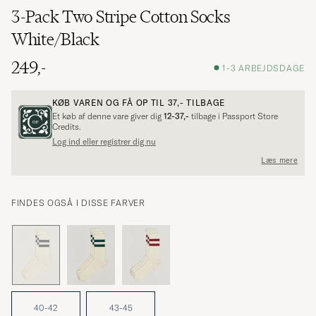
3-Pack Two Stripe Cotton Socks
White/Black
249,-
1-3 ARBEJDSDAGE
KØB VAREN OG FÅ OP TIL
37,-
TILBAGE
Et køb af denne vare giver dig
12-37,-
tilbage i Passport Store
Credits.
Log ind eller registrer dig nu
Læs mere
FINDES OGSÅ I DISSE FARVER
40-42
43-45