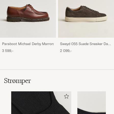
Paraboot Michael Derby Marron
Sweyd 055 Suede Sneaker Dark
Grey
3 599,-
2 099,-
Strømper