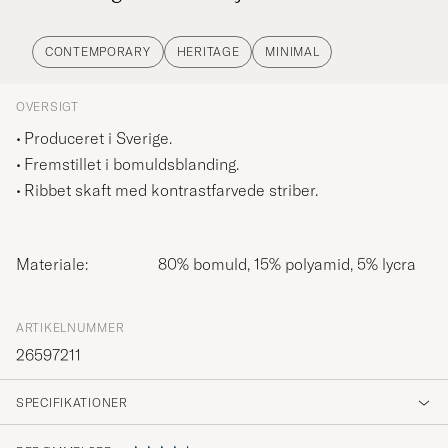
CONTEMPORARY
HERITAGE
MINIMAL
OVERSIGT
Produceret i Sverige.
Fremstillet i bomuldsblanding.
Ribbet skaft med kontrastfarvede striber.
Materiale:
80% bomuld, 15% polyamid, 5% lycra
ARTIKELNUMMER
26597211
SPECIFIKATIONER