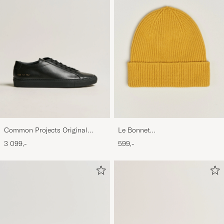
Common Projects Original
Le Bonnet
Achilles Sneaker Black
Lambswool/Caregora Beanie
3 099,-
599,-
Mustard