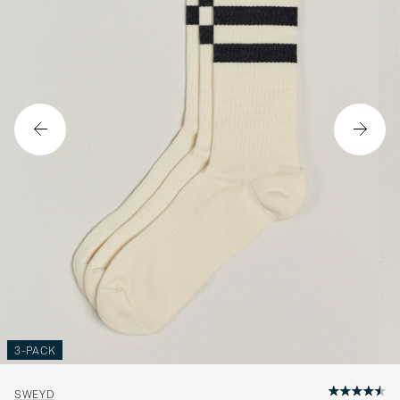
3-PACK
SWEYD