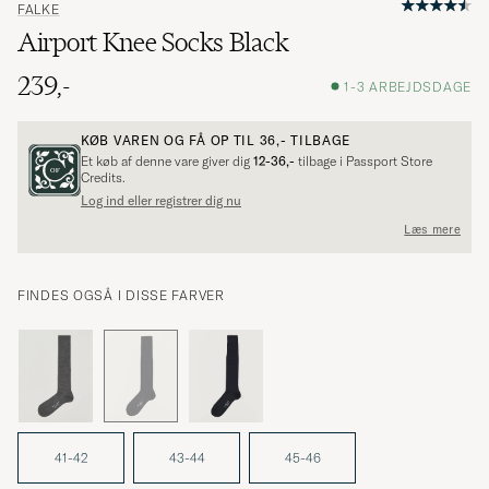
FALKE
Airport Knee Socks Black
239,-
1-3 ARBEJDSDAGE
KØB VAREN OG FÅ OP TIL
36,-
TILBAGE
Et køb af denne vare giver dig
12-36,-
tilbage i Passport Store
Credits.
Log ind eller registrer dig nu
Læs mere
FINDES OGSÅ I DISSE FARVER
41-42
43-44
45-46