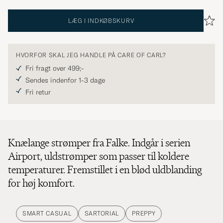
LÆG I INDKØBSKURV
HVORFOR SKAL JEG HANDLE PÅ CARE OF CARL?
Fri fragt over 499;-
Sendes indenfor 1-3 dage
Fri retur
Knælange strømper fra Falke. Indgår i serien
Airport, uldstrømper som passer til koldere
temperaturer. Fremstillet i en blød uldblanding
for høj komfort.
SMART CASUAL
SARTORIAL
PREPPY