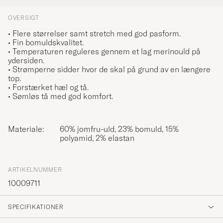
OVERSIGT
• Flere størrelser samt stretch med god pasform.
• Fin bomuldskvalitet.
• Temperaturen reguleres gennem et lag merinould på
ydersiden.
• Strømperne sidder hvor de skal på grund av en længere
top.
• Forstærket hæl og tå.
• Sømløs tå med god komfort.
Materiale:
60% jomfru-uld, 23% bomuld, 15%
polyamid, 2% elastan
ARTIKELNUMMER
10009711
SPECIFIKATIONER