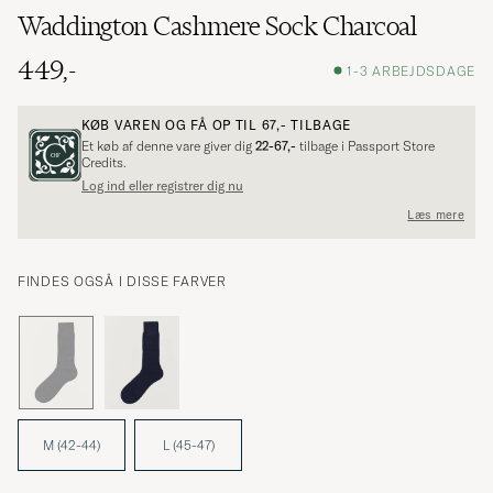
Waddington Cashmere Sock Charcoal
449,-
1-3 ARBEJDSDAGE
KØB VAREN OG FÅ OP TIL
67,-
TILBAGE
Et køb af denne vare giver dig
22-67,-
tilbage i Passport Store
Credits.
Log ind eller registrer dig nu
Læs mere
FINDES OGSÅ I DISSE FARVER
M (42-44)
L (45-47)