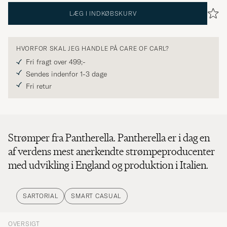
LÆG I INDKØBSKURV
HVORFOR SKAL JEG HANDLE PÅ CARE OF CARL?
Fri fragt over 499;-
Sendes indenfor 1-3 dage
Fri retur
Strømper fra Pantherella. Pantherella er i dag en
af verdens mest anerkendte strømpeproducenter
med udvikling i England og produktion i Italien.
SARTORIAL
SMART CASUAL
OVERSIGT