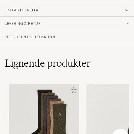
OM PANTHERELLA
Nydelige myke sokker
LEVERING & RETUR
NINA H
KØBTE PÅ CAREOFCARL.NO
PRODUCENTINFORMATION
Lignende
produkter