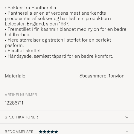
• Sokker fra Pantherella.
• Pantherella er en af verdens mest anerkendte
producenter af sokker og har haft sin produktion i
Leicester, England, siden 1937.
• Fremstillet i fin kashmir blandet med nylon for en bedre
holdbarhed.
• Flere størrelser og stretch i stoffet for en perfekt
pasform.
• Elastik i skaftet.
• Håndsyede, sømløst tåparti for en bedre komfort.
Materiale:
85cashmere, 15nylon
ARTIKELNUMMER
12286711
SPECIFIKATIONER
BEDØMMELSER