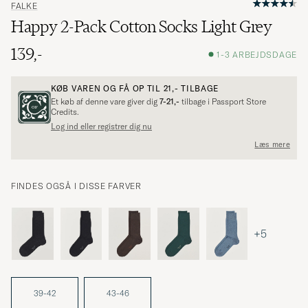
FALKE
Happy 2-Pack Cotton Socks Light Grey
139,-
1-3 ARBEJDSDAGE
KØB VAREN OG FÅ OP TIL
21,-
TILBAGE
Et køb af denne vare giver dig
7-21,-
tilbage i Passport Store
Credits.
Log ind eller registrer dig nu
Læs mere
FINDES OGSÅ I DISSE FARVER
+5
39-42
43-46