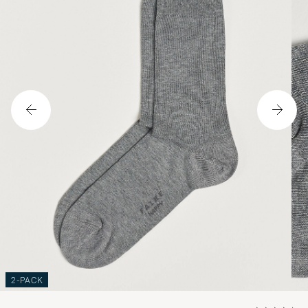
2-PACK