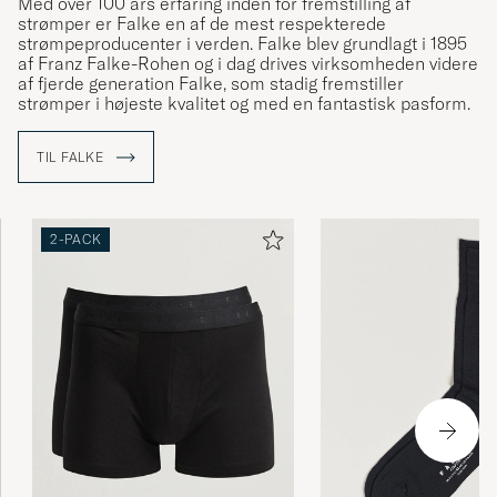
Med over 100 års erfaring inden for fremstilling af
strømper er Falke en af de mest respekterede
strømpeproducenter i verden. Falke blev grundlagt i 1895
af Franz Falke-Rohen og i dag drives virksomheden videre
af fjerde generation Falke, som stadig fremstiller
strømper i højeste kvalitet og med en fantastisk pasform.
TIL FALKE
2-PACK