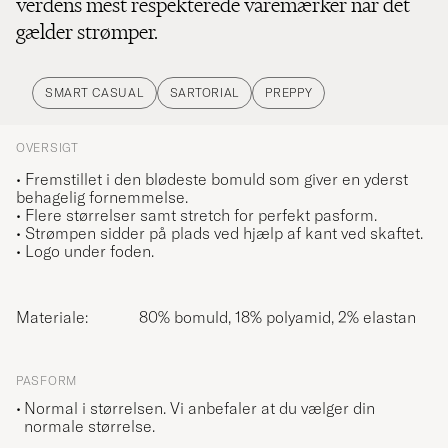
verdens mest respekterede varemærker når det
gælder strømper.
SMART CASUAL
SARTORIAL
PREPPY
OVERSIGT
• Fremstillet i den blødeste bomuld som giver en yderst
behagelig fornemmelse.
• Flere størrelser samt stretch for perfekt pasform.
• Strømpen sidder på plads ved hjælp af kant ved skaftet.
• Logo under foden.
Materiale:
80% bomuld, 18% polyamid, 2% elastan
PASFORM
Normal i størrelsen. Vi anbefaler at du vælger din
normale størrelse.