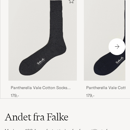
Sidder godt og er superbehagelige at have på.
SIMON A
KØBTE PÅ CAREOFCARL.DK
Pantherella Vale Cotton Socks
Pantherella Vale Cotto
Dark Grey
Navy
179,-
179,-
Andet fra Falke