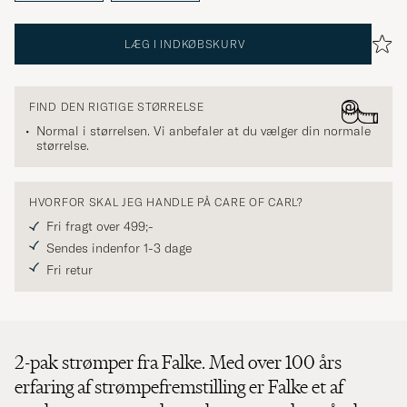
LÆG I INDKØBSKURV
FIND DEN RIGTIGE STØRRELSE
Normal i størrelsen. Vi anbefaler at du vælger din normale
størrelse.
HVORFOR SKAL JEG HANDLE PÅ CARE OF CARL?
Fri fragt over 499;-
Sendes indenfor 1-3 dage
Fri retur
2-pak strømper fra Falke. Med over 100 års
erfaring af strømpefremstilling er Falke et af