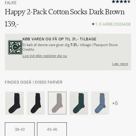
FALKE
Happy 2-Pack Cotton Socks Dark Brown
139,-
1-3 ARBEJDSDAGE
KØB VAREN OG FÅ OP TIL
21,-
TILBAGE
Et køb af denne vare giver dig
7-21,-
tilbage i Passport Store
Credits.
Log ind eller registrer dig nu
Læs mere
FINDES OGSÅ I DISSE FARVER
+5
39-42
43-46