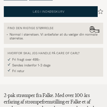
LÆG I INDKØBSKURV
FIND DEN RIGTIGE STØRRELSE
Normal i størrelsen. Vi anbefaler at du vælger din normale
størrelse.
HVORFOR SKAL JEG HANDLE PÅ CARE OF CARL?
Fri fragt over 499;-
Sendes indenfor 1-3 dage
Fri retur
2-pak strømper fra Falke. Med over 100 års
erfaring af strømpefremstilling er Falke et af