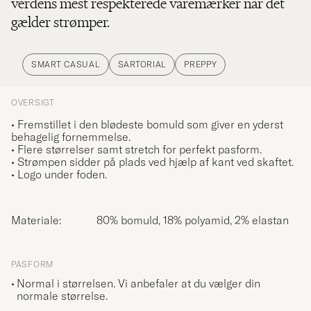
verdens mest respekterede varemærker når det
gælder strømper.
SMART CASUAL
SARTORIAL
PREPPY
OVERSIGT
• Fremstillet i den blødeste bomuld som giver en yderst
behagelig fornemmelse.
• Flere størrelser samt stretch for perfekt pasform.
• Strømpen sidder på plads ved hjælp af kant ved skaftet.
• Logo under foden.
Materiale:
80% bomuld, 18% polyamid, 2% elastan
PASFORM
Normal i størrelsen. Vi anbefaler at du vælger din
normale størrelse.