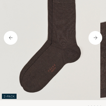
2-PACK