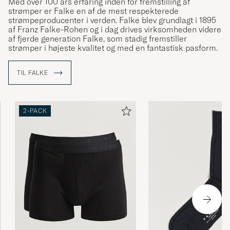
Med over 100 års erfaring inden for fremstilling af
strømper er Falke en af de mest respekterede
strømpeproducenter i verden. Falke blev grundlagt i 1895
af Franz Falke-Rohen og i dag drives virksomheden videre
af fjerde generation Falke, som stadig fremstiller
strømper i højeste kvalitet og med en fantastisk pasform.
TIL FALKE
2-PACK