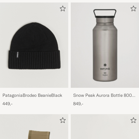
PatagoniaBrodeo BeanieBlack
Snow Peak Aurora Bottle 800
Titanium
449,-
849,-