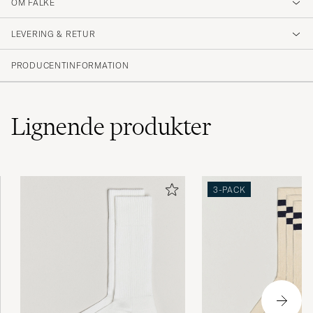
OM FALKE
LEVERING & RETUR
PRODUCENTINFORMATION
Lignende
produkter
3-PACK