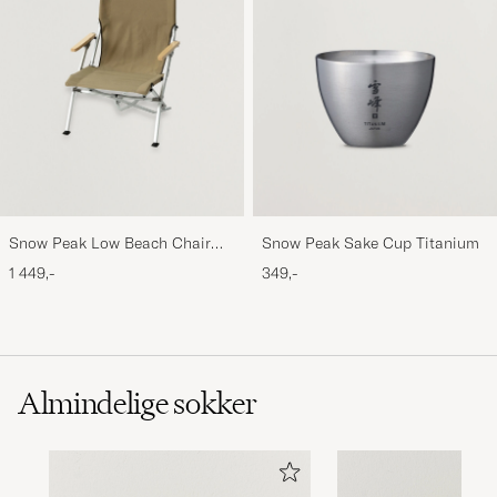
Snow Peak Low Beach Chair
Snow Peak Sake Cup Titanium
Khaki
1 449,-
349,-
Almindelige sokker