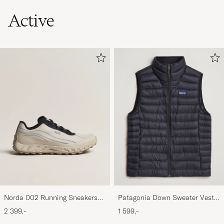
Active
Norda 002 Running Sneakers
Patagonia Down Sweater Vest
Cinder
Black
2 399,-
1 599,-