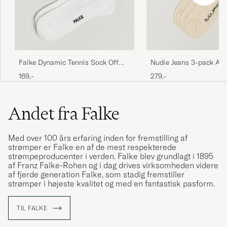
Falke Dynamic Tennis Sock Off
Nudie Jeans 3-pack A
White
Tennis Socks Off White
169,-
279,-
Andet fra Falke
Med over 100 års erfaring inden for fremstilling af
strømper er Falke en af de mest respekterede
strømpeproducenter i verden. Falke blev grundlagt i 1895
af Franz Falke-Rohen og i dag drives virksomheden videre
af fjerde generation Falke, som stadig fremstiller
strømper i højeste kvalitet og med en fantastisk pasform.
TIL FALKE