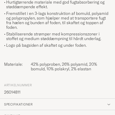
Hurtigtørrende materiale med god fugtabsorbering og
støddæmpende effekt.
Fremstillet i en 3-lags konstruktion af bomuld, polyamid
og polypropylen, som hjælper med at transportere fugt
fra hælen og bunden af foden, til skaftet og toppen af
foden.
Stabiliserende strømper med kompressionszoner i
stoffet og medium støddæmpning til hårdt underlag.
Logo på bagsiden af skaftet og under foden.
Materiale:
42% polyproben, 26% polyamid, 20%
bomuld, 10% polakryl, 2% elastan
ARTIKELNUMMER
26014811
SPECIFIKATIONER