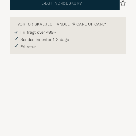
LÆG I INDKØBSKURV
HVORFOR SKAL JEG HANDLE PÅ CARE OF CARL?
Fri fragt over 499;-
Sendes indenfor 1-3 dage
Fri retur