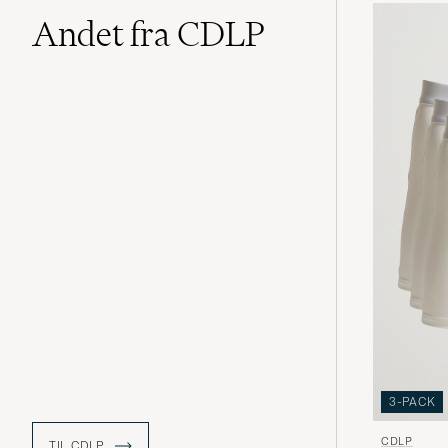
Andet fra CDLP
3-PACK
CDLP
TIL CDLP