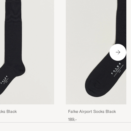
cks Black
Falke Airport Socks Black
189,-