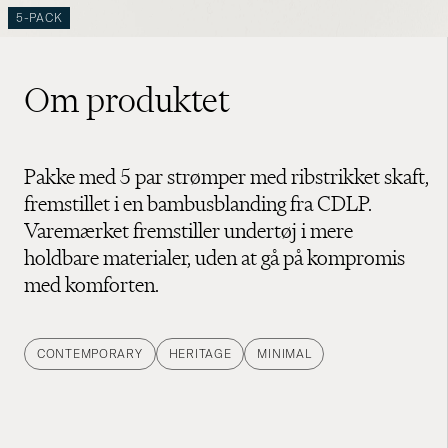
5-PACK
Om produktet
Pakke med 5 par strømper med ribstrikket skaft,
fremstillet i en bambusblanding fra CDLP.
Varemærket fremstiller undertøj i mere
holdbare materialer, uden at gå på kompromis
med komforten.
CONTEMPORARY
HERITAGE
MINIMAL