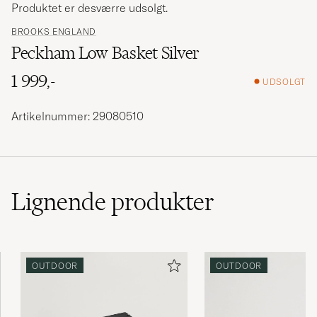
Produktet er desværre udsolgt.
BROOKS ENGLAND
Peckham Low Basket Silver
1 999,-
UDSOLGT
Artikelnummer: 29080510
Lignende
produkter
OUTDOOR
OUTDOOR