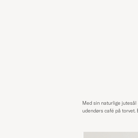
Med sin naturlige jutesål
udendørs café på torvet. E