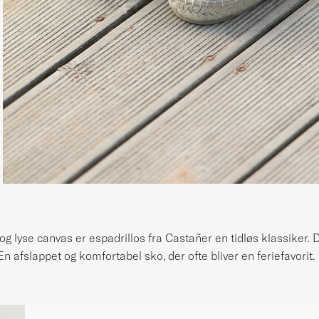
 og lyse canvas er espadrillos fra Castañer en tidløs klassiker.
n afslappet og komfortabel sko, der ofte bliver en feriefavorit.