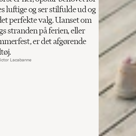
s luftige og ser stilfulde ud og
det perfekte valg. Uanset om
gs stranden på ferien, eller
ommerfest, er det afgørende
tøj.
Victor Lacabanne