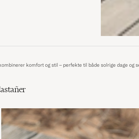
 kombinerer komfort og stil – perfekte til både solrige dage og s
Castañer