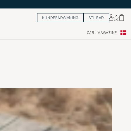
KUNDERÅDGIVNING
STILRÅD
CARL MAGAZINE