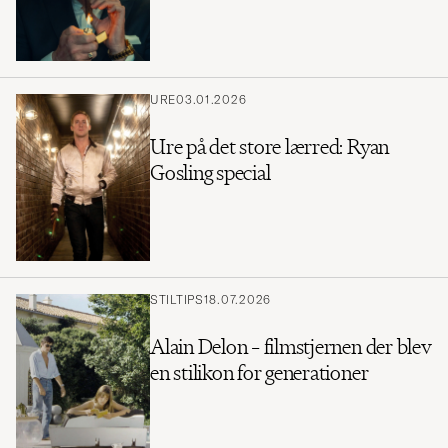
URE
03.01.2026
Ure på det store lærred: Ryan
Gosling special
STILTIPS
18.07.2026
Alain Delon – filmstjernen der blev
en stilikon for generationer