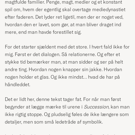
magtfulde familier. Penge, magt, medier og et konstant
spil om, hvem der egentlig skal overtage mediedynastiet
efter faderen. Det lyder ret ligetil, men der er noget ved,
hvordan den er lavet, som gør, at man bliver draget ind
mere, end man havde forestillet sig.
For det starter sjældent med det store. I hvert fald ikke for
mig. Først er det dialogen. Så relationerne. Og efter et
stykke tid bemærker man, at man sidder og ser på helt
andre ting. Hvordan nogen knapper sin jakke. Hvordan
nogen holder et glas. Og ikke mindst… hvad de har på
håndleddet.
Det er lidt her, denne tekst tager fat. For når man først
begynder at lægge mærke til urene i
Succession
, kan man
ikke rigtig stoppe. Og pludselig føles de ikke længere som
detaljer, men som små ledetråde af symbolik.