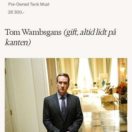
Pre-Owned Tank Must
26 300,-
Tom Wambsgans
(gift, altid lidt på
kanten)