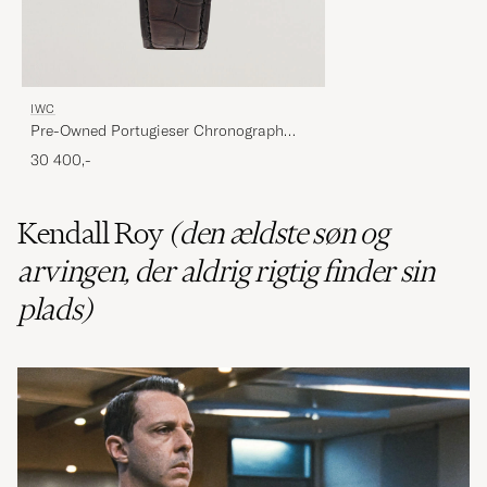
IWC
Pre-Owned Portugieser Chronograph
Classic
30 400,-
Kendall Roy
(den ældste søn og
arvingen, der aldrig rigtig finder sin
plads)