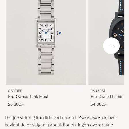
CARTIER
PANERAI
Pre-Owned Tank Must
Pre-Owned Luminor
26 300,-
54 000,-
Det jeg virkelig kan lide ved urene i
Succession
er, hvor
bevidst de er valgt af produktionen. Ingen overdrevne