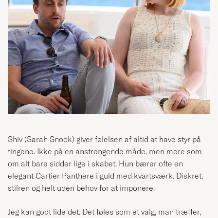
Shiv (
Sarah Snook
) giver følelsen af altid at have styr på
tingene. Ikke på en anstrengende måde, men mere som
om alt bare sidder lige i skabet. Hun bærer ofte en
elegant Cartier Panthère i guld med kvartsværk. Diskret,
stilren og helt uden behov for at imponere.
Jeg kan godt lide det. Det føles som et valg, man træffer,