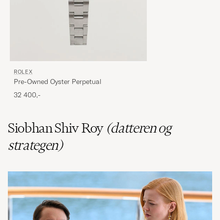
ROLEX
Pre-Owned Oyster Perpetual
32 400,-
Siobhan
Shiv
Roy
(datteren og
strategen)