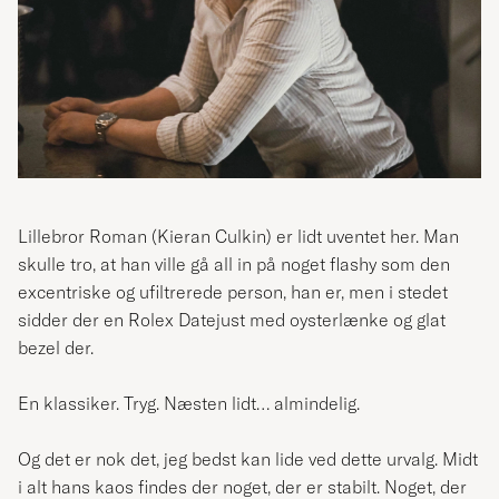
Lillebror Roman (
Kieran Culkin)
er lidt uventet her. Man
skulle tro, at han ville gå all in på noget flashy som den
excentriske og ufiltrerede person, han er, men i stedet
sidder der en Rolex Datejust med oysterlænke og glat
bezel der.
En klassiker. Tryg. Næsten lidt… almindelig.
Og det er nok det, jeg bedst kan lide ved dette urvalg. Midt
i alt hans kaos findes der noget, der er stabilt. Noget, der