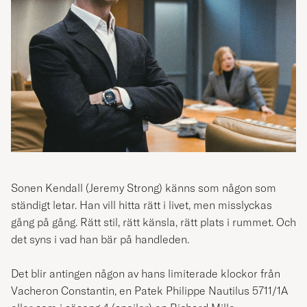
Sonen Kendall
(Jeremy Strong)
känns som någon som
ständigt letar. Han vill hitta rätt i livet, men misslyckas
gång på gång. Rätt stil, rätt känsla, rätt plats i rummet. Och
det syns i vad han bär på handleden.
Det blir antingen någon av hans limiterade klockor från
Vacheron Constantin, en Patek Philippe Nautilus 5711/1A