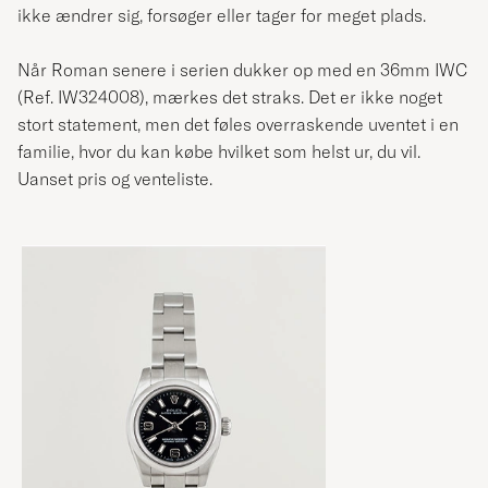
ikke ændrer sig, forsøger eller tager for meget plads.
Når Roman senere i serien dukker op med en 36mm IWC
(Ref. IW324008), mærkes det straks. Det er ikke noget
stort statement, men det føles overraskende uventet i en
familie, hvor du kan købe hvilket som helst ur, du vil.
Uanset pris og venteliste.