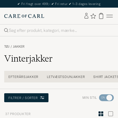
The Care of Carl Passport
Søg
TØJ
/
JAKKER
Vinterjakker
EFTERÅRSJAKKER
LETVÆGTSDUNJAKKER
SHIRT JACKET
Gå
MIN STIL
FILTRER / SORTER
til
Stilråd
37
PRODUKTER