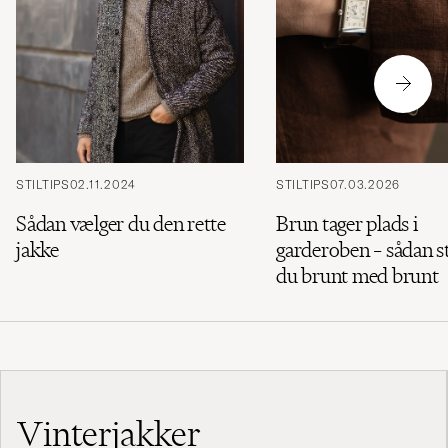
STILTIPS
02.11.2024
STILTIPS
07.03.2026
Sådan vælger du den rette
Brun tager plads i
jakke
garderoben – sådan s
du brunt med brunt
Vinterjakker