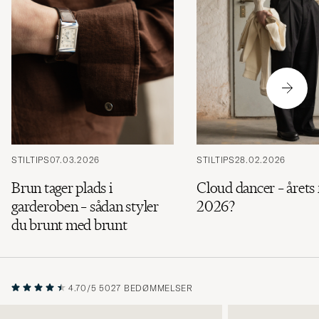
STILTIPS
07.03.2026
STILTIPS
28.02.2026
Brun tager plads i
Cloud dancer – årets 
garderoben – sådan styler
2026?
du brunt med brunt
4.70/5
5027 BEDØMMELSER