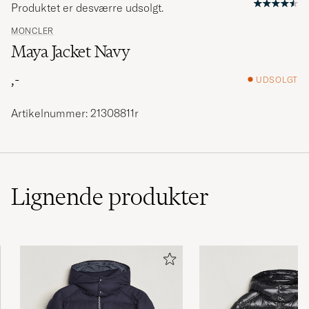
Produktet er desværre udsolgt.
MONCLER
Maya Jacket Navy
,-
UDSOLGT
Artikelnummer: 21308811r
Lignende
produkter