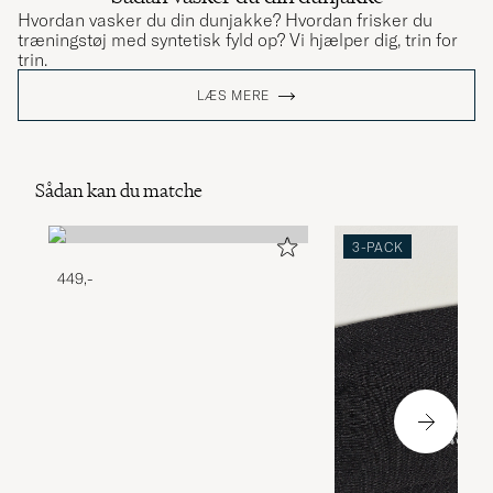
Hvordan vasker du din dunjakke? Hvordan frisker du
træningstøj med syntetisk fyld op? Vi hjælper dig, trin for
trin.
LÆS MERE
Sådan kan du matche
3-PACK
449,-