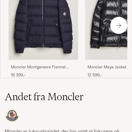
Moncler Montgenevre Flannel
Moncler Maya Jacket Bl
Down Jacket Navy
16 399,-
12 599,-
Andet fra Moncler
Moncler er luksusbrandet, der har valgt at fokusere på