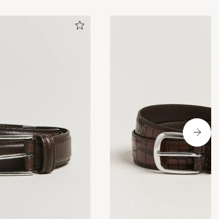
los geklappt.