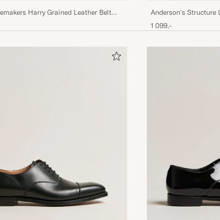
emakers Harry Grained Leather Belt
Anderson's Structure 
n
Brown
1 099,-