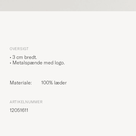
OVERSIGT
• 3 cm bredt.
• Metalspænde med logo.
Materiale:
100% læder
ARTIKELNUMMER
12051611