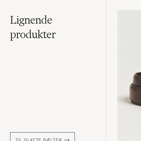
Lignende
produkter
TIL GLATTE BÆLTER