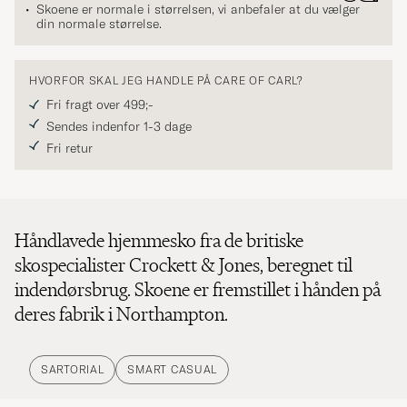
Skoene er normale i størrelsen, vi anbefaler at du vælger
din normale størrelse.
HVORFOR SKAL JEG HANDLE PÅ CARE OF CARL?
Fri fragt over 499;-
Sendes indenfor 1-3 dage
Fri retur
Håndlavede hjemmesko fra de britiske
skospecialister Crockett & Jones, beregnet til
indendørsbrug. Skoene er fremstillet i hånden på
deres fabrik i Northampton.
SARTORIAL
SMART CASUAL