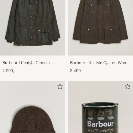
Barbour Lifestyle Classic
Barbour Lifestyle Ogston Waxed
Bedale Jacket Olive
Jacket Olive
2 999,-
3 499,-