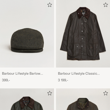
Barbour Lifestyle Barlow
Barbour Lifestyle Classic
Herringbone Cap Olive
Beaufort Jacket Olive
399,-
3 199,-