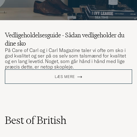
Vedligeholdelsesguide - Sådan vedligeholder du
dine sko
På Care of Carl og i Carl Magazine taler vi ofte om sko i
god kvalitet og ser på os selv som talsmænd for kvalitet
og en lang levetid. Noget, som går hånd i hånd med lige
præcis dette, er netop skopleje.
LÆS MERE
Best of British