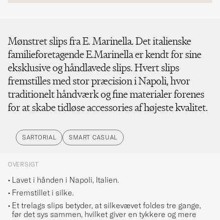
Mønstret slips fra E. Marinella. Det italienske
familieforetagende E.Marinella er kendt for sine
eksklusive og håndlavede slips. Hvert slips
fremstilles med stor præcision i Napoli, hvor
traditionelt håndværk og fine materialer forenes
for at skabe tidløse accessories af højeste kvalitet.
SARTORIAL
SMART CASUAL
OVERSIGT
Lavet i hånden i Napoli, Italien.
Fremstillet i silke.
Et trelags slips betyder, at silkevævet foldes tre gange,
før det sys sammen, hvilket giver en tykkere og mere