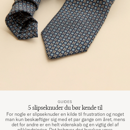
GUIDES
5 slipseknuder du bør kende til
For nogle er slipseknuder en kilde til frustration og noget
man kun beskæftiger sig med et par gange om året, mens
det for andre er en helt videnskab og en vigtig del af
påklædningen. Det behøver dog hverken være