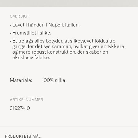
OVERSIGT
Lavet i hånden i Napoli, Italien.
Fremstillet i silke.
Et trelags slips betyder, at silkevævet foldes tre
gange, før det sys sammen, hvilket giver en tykkere
og mere robust konstruktion, der skaber en
eksklusiv følelse.
Materiale:
100% silke
ARTIKELNUMMER
31927410
PRODUKTETS MÅL