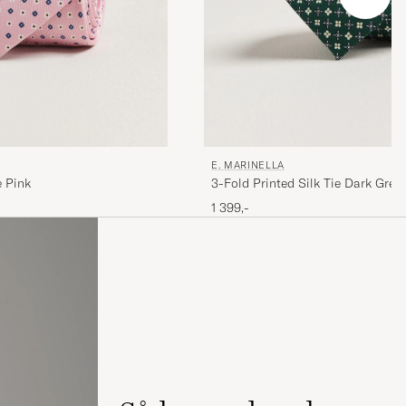
E. MARINELLA
e Pink
3-Fold Printed Silk Tie Dark Gree
1 399,-