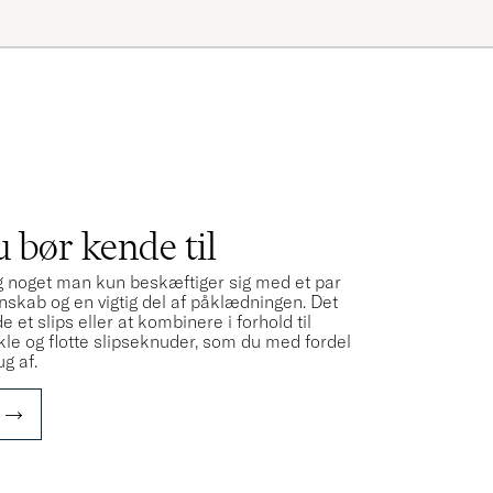
S
 bør kende til
 og noget man kun beskæftiger sig med et par
nskab og en vigtig del af påklædningen. Det
et slips eller at kombinere i forhold til
kle og flotte slipseknuder, som du med fordel
ug af.