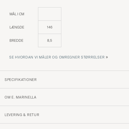
MÅL I CM
LÆNGDE
146
BREDDE
8,5
»
SE HVORDAN VI MÅLER OG OMREGNER STØRRELSER
SPECIFIKATIONER
OM E. MARINELLA
LEVERING & RETUR