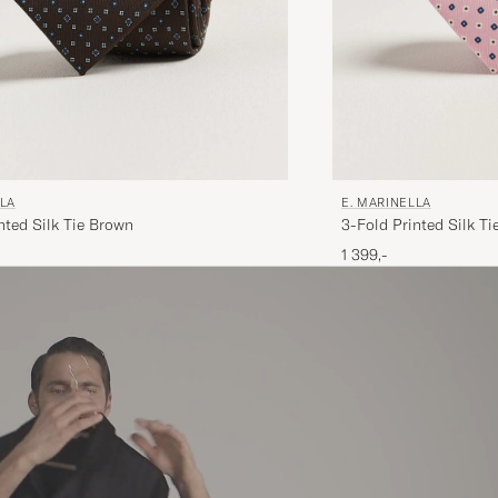
LLA
E. MARINELLA
nted Silk Tie Brown
3-Fold Printed Silk Ti
1 399,-