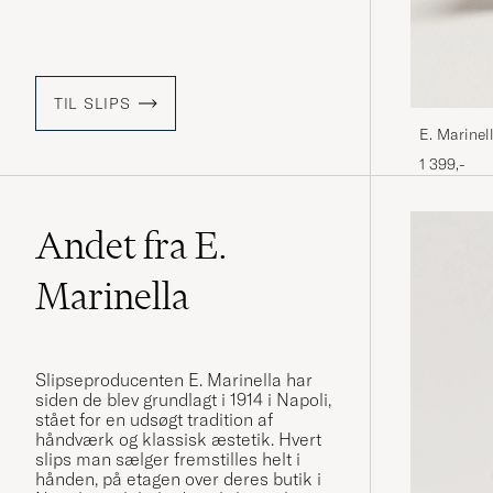
TIL SLIPS
E. Marinel
1 399,-
Andet fra E.
Marinella
Slipseproducenten E. Marinella har
siden de blev grundlagt i 1914 i Napoli,
stået for en udsøgt tradition af
håndværk og klassisk æstetik. Hvert
slips man sælger fremstilles helt i
hånden, på etagen over deres butik i