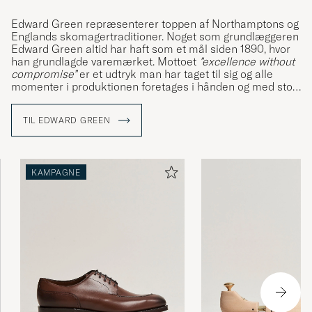
Edward Green repræsenterer toppen af Northamptons og
Englands skomagertraditioner. Noget som grundlæggeren
Edward Green altid har haft som et mål siden 1890, hvor
han grundlagde varemærket. Mottoet
”excellence without
compromise”
er et udtryk man har taget til sig og alle
momenter i produktionen foretages i hånden og med stor
omhyggelighed.
TIL EDWARD GREEN
KAMPAGNE