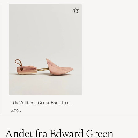
R.M.Williams Cedar Boot Tree
Natural
499,-
Andet fra Edward Green