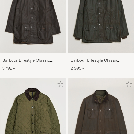
Barbour Lifestyle Classic
Barbour Lifestyle Classic
Beaufort Jacket Olive
Bedale Jacket Olive
3 199,-
2 999,-