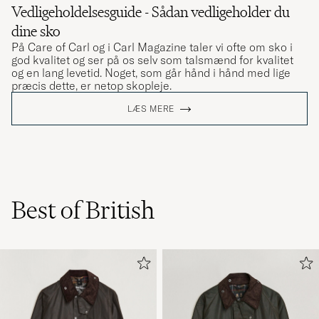
Vedligeholdelsesguide - Sådan vedligeholder du
dine sko
På Care of Carl og i Carl Magazine taler vi ofte om sko i
god kvalitet og ser på os selv som talsmænd for kvalitet
og en lang levetid. Noget, som går hånd i hånd med lige
præcis dette, er netop skopleje.
LÆS MERE
Best of British