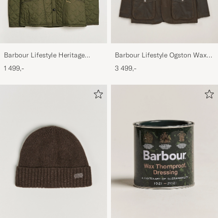
Barbour Lifestyle Ogston Waxed
Barbour Lifestyle Heritage
Jacket Olive
Liddesdale Jacket Olive
3 499,-
1 499,-