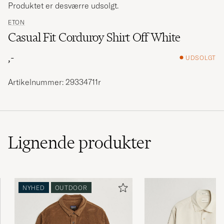
Produktet er desværre udsolgt.
ETON
Casual Fit Corduroy Shirt Off White
,-
UDSOLGT
Artikelnummer: 29334711r
Lignende
produkter
NYHED
OUTDOOR