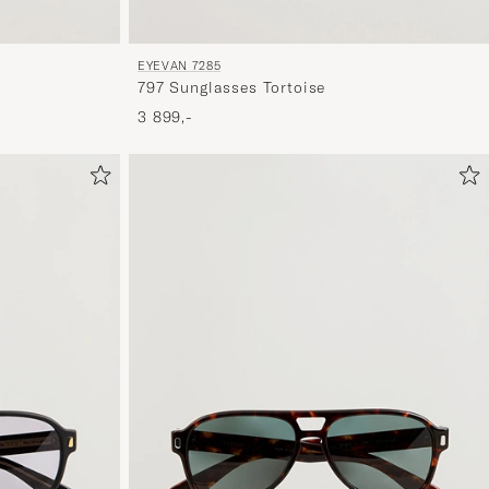
EYEVAN 7285
797 Sunglasses Tortoise
3 899,-