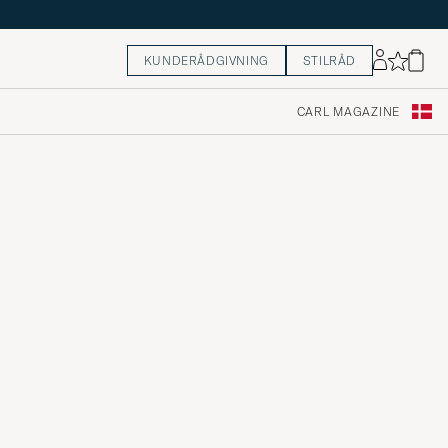
KUNDERÅDGIVNING
STILRÅD
CARL MAGAZINE