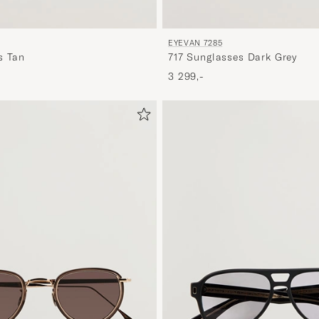
EYEVAN 7285
s Tan
717 Sunglasses Dark Grey
3 299,-