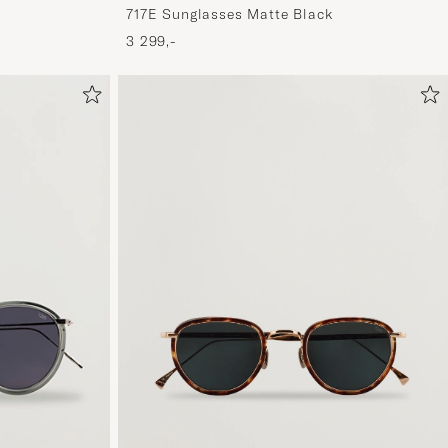
717E Sunglasses Matte Black
3 299,-