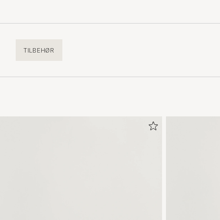
TILBEHØR