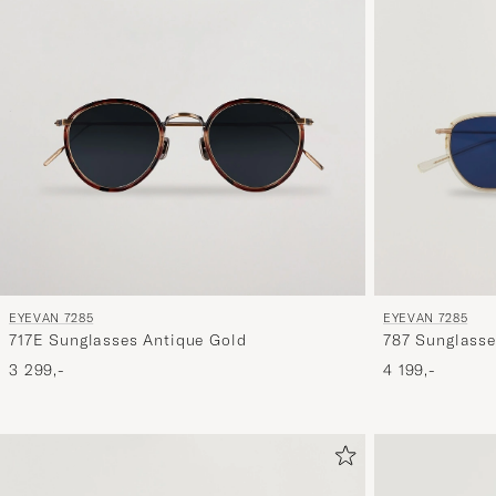
EYEVAN 7285
EYEVAN 7285
717E Sunglasses Antique Gold
787 Sunglasse
3 299,-
4 199,-