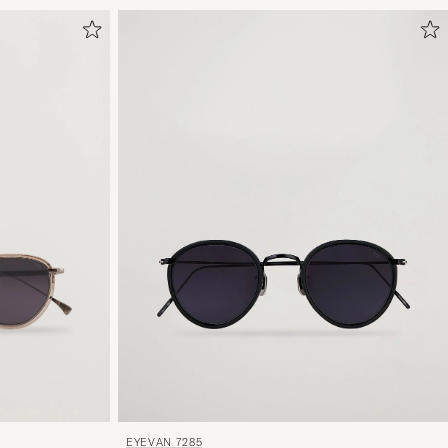
EYEVAN 7285