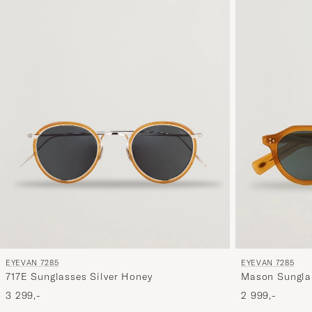
EYEVAN 7285
EYEVAN 7285
717E Sunglasses Silver Honey
Mason Sungla
3 299,-
2 999,-