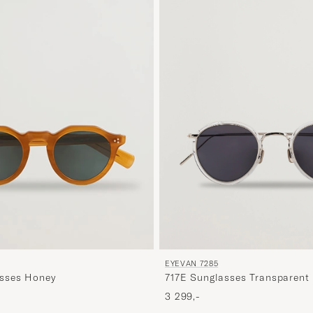
EYEVAN 7285
717E Sunglasses Transparent
sses Honey
3 299,-