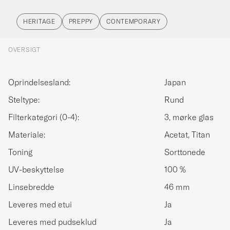
HERITAGE
PREPPY
CONTEMPORARY
OVERSIGT
Oprindelsesland:
Japan
Steltype:
Rund
Filterkategori (0-4):
3, mørke glas
Materiale:
Acetat, Titan
Toning
Sorttonede
UV-beskyttelse
100 %
Linsebredde
46 mm
Leveres med etui
Ja
Leveres med pudseklud
Ja