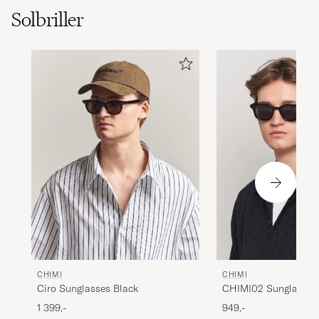
Solbriller
CHIMI
CHIMI
CHIMI02 Sunglasses
Ciro Sunglasses Black
949,-
1 399,-