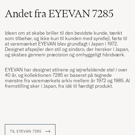
Andet fra EYEVAN 7285
Ideen om at skabe briller til den bevidste kunde, tænkt
som tilbehør, og ikke kun til kunden med synsfejl, førte til
at varemærket EYEVAN blev grundlagt i Japan i 1972.
Designet afspejler den stil og sindsro, der hersker i Japan,
og skabes gennem præcision og omhyggeligt håndværk.
EYEVAN har designet stilrene og iøjnefaldende stel i over
40 år, og kollektionen 7285 er baseret på tegnede
mønstre fra varemærkets arkiv mellem år 1972 og 1985. Al
fremstilling sker i Japan, fra idé til færdigt produkt.
TIL EYEVAN 7285