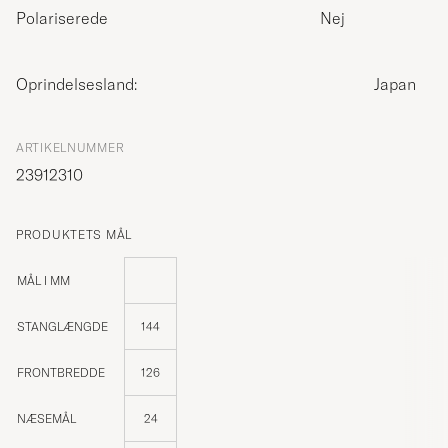
Polariserede
Nej
Oprindelsesland:
Japan
ARTIKELNUMMER
23912310
PRODUKTETS MÅL
MÅL I MM
STANGLÆNGDE
144
FRONTBREDDE
126
NÆSEMÅL
24