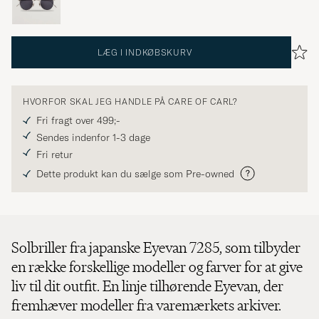
LÆG I INDKØBSKURV
HVORFOR SKAL JEG HANDLE PÅ CARE OF CARL?
Fri fragt over 499;-
Sendes indenfor 1-3 dage
Fri retur
Dette produkt kan du sælge som Pre-owned
Solbriller fra japanske Eyevan 7285, som tilbyder
en række forskellige modeller og farver for at give
liv til dit outfit. En linje tilhørende Eyevan, der
fremhæver modeller fra varemærkets arkiver.