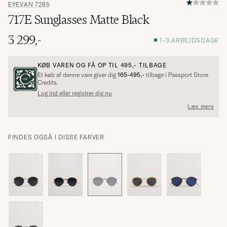
EYEVAN 7285
717E Sunglasses Matte Black
3 299,-
1-3 ARBEJDSDAGE
KØB VAREN OG FÅ OP TIL
495,-
TILBAGE
Et køb af denne vare giver dig
165-495,-
tilbage i Passport Store
Credits.
Log ind eller registrer dig nu
Læs mere
FINDES OGSÅ I DISSE FARVER