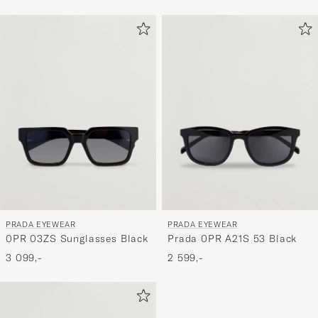
PRADA EYEWEAR
PRADA EYEWEAR
0PR 03ZS Sunglasses Black
Prada 0PR A21S 53 Black
3 099,-
2 599,-