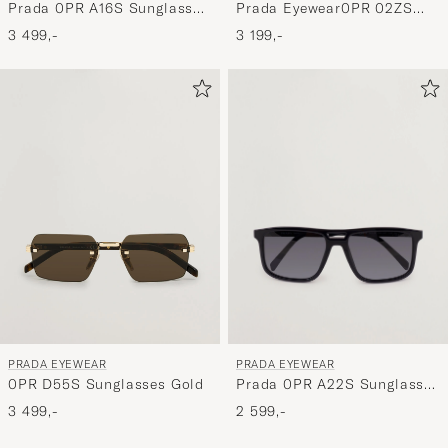
Prada 0PR A16S Sunglasses
Prada Eyewear0PR 02ZS
Black
SunglassesBlack
3 499,-
3 199,-
PRADA EYEWEAR
PRADA EYEWEAR
Prada 0PR A22S Sunglasses
0PR D55S Sunglasses Gold
Black
2 599,-
3 499,-