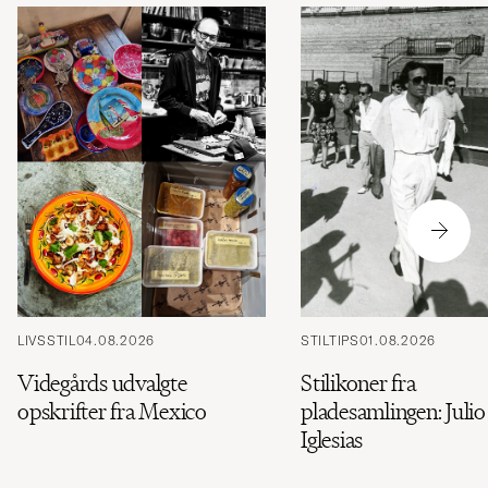
LIVSSTIL
04.08.2026
STILTIPS
01.08.2026
Videgårds udvalgte
Stilikoner fra
opskrifter fra Mexico
pladesamlingen: Julio
Iglesias