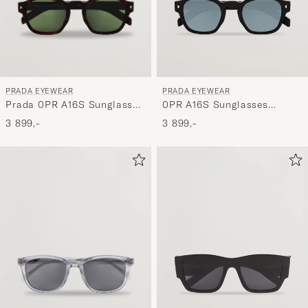
PRADA EYEWEAR
PRADA EYEWEAR
Prada 0PR A16S Sunglasses
0PR A16S Sunglasses
Radica Tortoise
Black/green
3 899,-
3 899,-