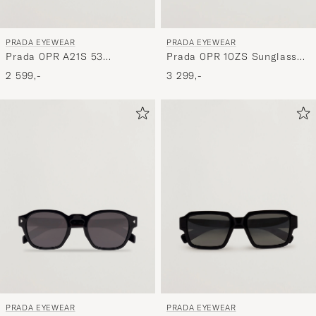
PRADA EYEWEAR
PRADA EYEWEAR
Prada 0PR A21S 53
Prada 0PR 10ZS Sunglasses
Transparent Azure
Black
2 599,-
3 299,-
PRADA EYEWEAR
PRADA EYEWEAR