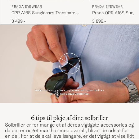
PRADA EYEWEAR
PRADA EYEWEAR
Prada 0PR A16S Sungl
0PR A16S Sunglasses Transparent
Radica Tortoise
Terra
3 899,-
3 499,-
6 tips til pleje af dine solbriller
Solbriller er for mange et af deres vigtigste accessories og
da det er noget man har med overalt, bliver de udsat for
en del. For at de skal leve længere, er det vigtigt at vise lidt