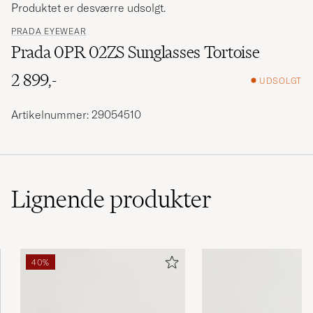
Produktet er desværre udsolgt.
PRADA EYEWEAR
Prada 0PR 02ZS Sunglasses Tortoise
2 899,-
UDSOLGT
Artikelnummer: 29054510
Lignende
produkter
40%