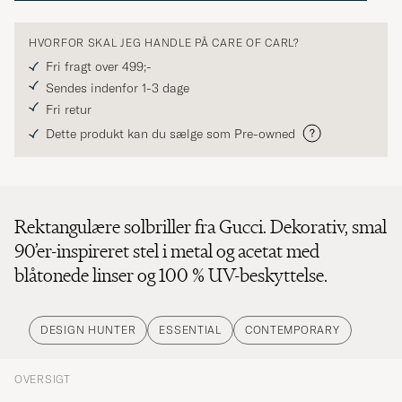
HVORFOR SKAL JEG HANDLE PÅ CARE OF CARL?
Fri fragt over 499;-
Sendes indenfor 1-3 dage
Fri retur
Dette produkt kan du sælge som Pre-owned
Rektangulære solbriller fra Gucci. Dekorativ, smal
90’er-inspireret stel i metal og acetat med
blåtonede linser og 100 % UV-beskyttelse.
DESIGN HUNTER
ESSENTIAL
CONTEMPORARY
OVERSIGT