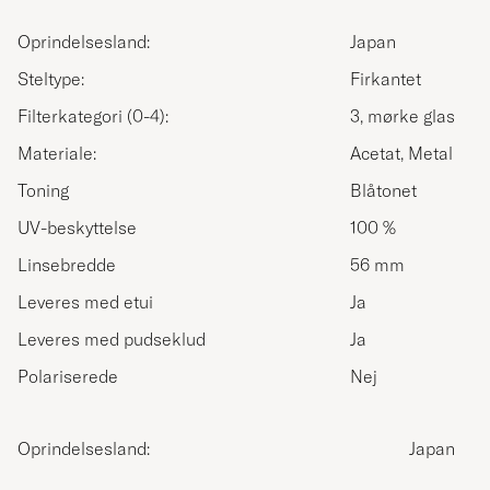
Oprindelsesland:
Japan
Steltype:
Firkantet
Filterkategori (0-4):
3, mørke glas
Materiale:
Acetat, Metal
Toning
Blåtonet
UV-beskyttelse
100 %
Linsebredde
56 mm
Leveres med etui
Ja
Leveres med pudseklud
Ja
Polariserede
Nej
Oprindelsesland:
Japan