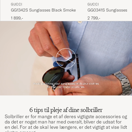
GUCCI
GUCCI
GG1342S Sunglasses Black Smoke
GG0341S Sunglasses B
1 899,-
2 799,-
6 tips til pleje af dine solbriller
Solbriller er for mange et af deres vigtigste accessories og
da det er noget man har med overalt, bliver de udsat for
en del. For at de skal leve længere, er det vigtigt at vise lidt