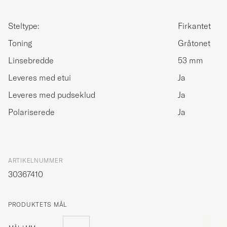
Steltype:
Firkantet
Toning
Gråtonet
Linsebredde
53 mm
Leveres med etui
Ja
Leveres med pudseklud
Ja
Polariserede
Ja
ARTIKELNUMMER
30367410
PRODUKTETS MÅL