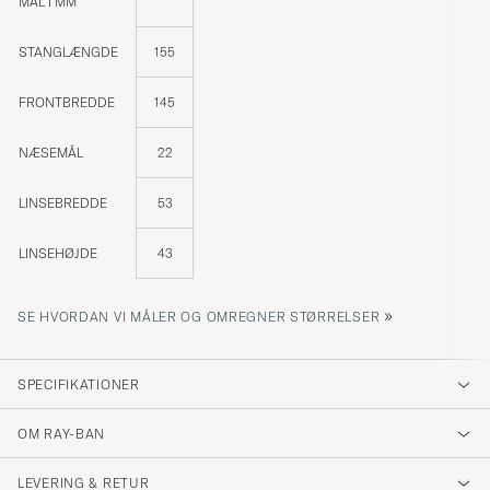
MÅL I MM
STANGLÆNGDE
155
FRONTBREDDE
145
NÆSEMÅL
22
LINSEBREDDE
53
LINSEHØJDE
43
»
SE HVORDAN VI MÅLER OG OMREGNER STØRRELSER
SPECIFIKATIONER
OM RAY-BAN
LEVERING & RETUR