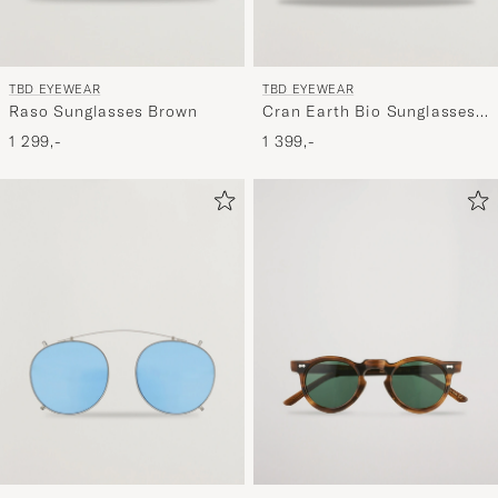
TBD EYEWEAR
TBD EYEWEAR
Cran Earth Bio Sunglasses
Raso Sunglasses Brown
Light Tortoise
1 399,-
1 299,-