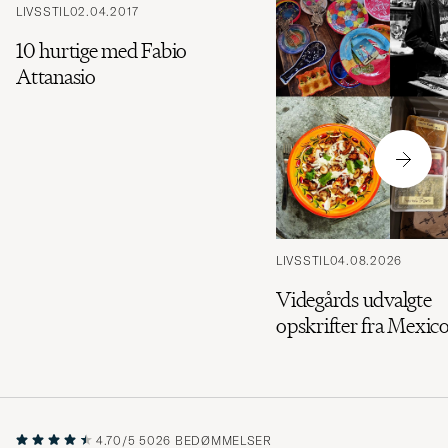
LIVSSTIL
02.04.2017
10 hurtige med Fabio
Attanasio
LIVSSTIL
04.08.2026
Videgårds udvalgte
opskrifter fra Mexic
4.70/5
5026 BEDØMMELSER