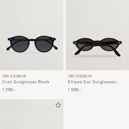
TBD EYEWEAR
TBD EYEWEAR
Cran Sunglasses Black
Ellipse Eco Sunglasses
Black
1 299,-
1 899,-