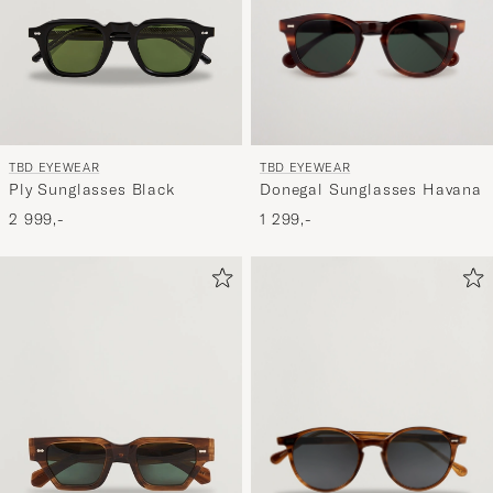
TBD EYEWEAR
TBD EYEWEAR
Donegal Sunglasses Havana
Ply Sunglasses Black
1 299,-
2 999,-