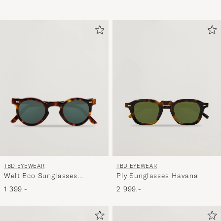
TBD EYEWEAR
TBD EYEWEAR
Welt Eco Sunglasses
Ply Sunglasses Havana
Havanna
1 399,-
2 999,-