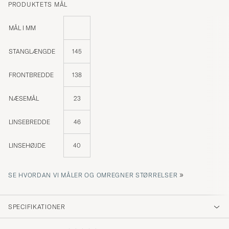
PRODUKTETS MÅL
MÅL I MM
STANGLÆNGDE
145
FRONTBREDDE
138
NÆSEMÅL
23
LINSEBREDDE
46
LINSEHØJDE
40
»
SE HVORDAN VI MÅLER OG OMREGNER STØRRELSER
SPECIFIKATIONER