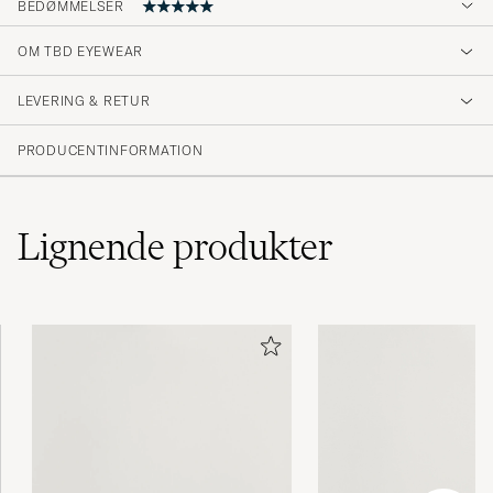
BEDØMMELSER
OM TBD EYEWEAR
Tolles Produkt.
LEVERING & RETUR
REINHARD L
KØBTE PÅ CAREOFCARL.DE
PRODUCENTINFORMATION
Lignende
produkter