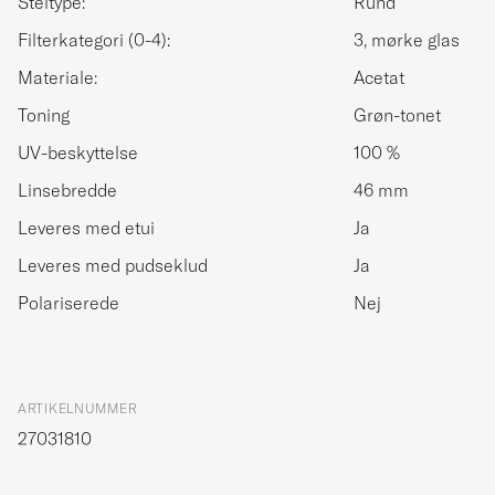
Steltype:
Rund
Filterkategori (0-4):
3, mørke glas
Materiale:
Acetat
Toning
Grøn-tonet
UV-beskyttelse
100 %
Linsebredde
46 mm
Leveres med etui
Ja
Leveres med pudseklud
Ja
Polariserede
Nej
ARTIKELNUMMER
27031810