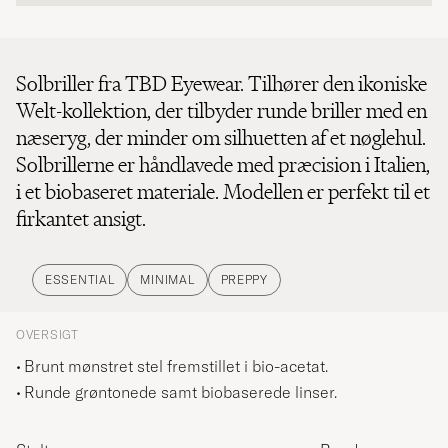
Solbriller fra TBD Eyewear. Tilhører den ikoniske
Welt-kollektion, der tilbyder runde briller med en
næseryg, der minder om silhuetten af et nøglehul.
Solbrillerne er håndlavede med præcision i Italien,
i et biobaseret materiale. Modellen er perfekt til et
firkantet ansigt.
ESSENTIAL
MINIMAL
PREPPY
OVERSIGT
Brunt mønstret stel fremstillet i bio-acetat.
Runde grøntonede samt biobaserede linser.