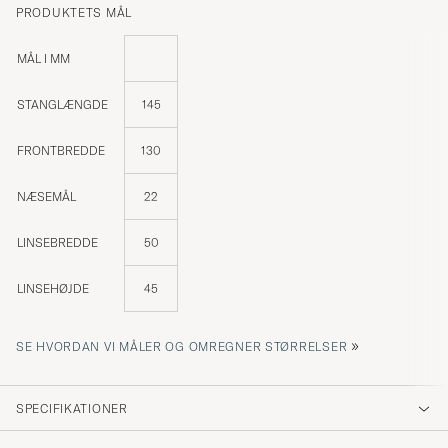
PRODUKTETS MÅL
MÅL I MM
STANGLÆNGDE
145
FRONTBREDDE
130
NÆSEMÅL
22
LINSEBREDDE
50
LINSEHØJDE
45
»
SE HVORDAN VI MÅLER OG OMREGNER STØRRELSER
SPECIFIKATIONER