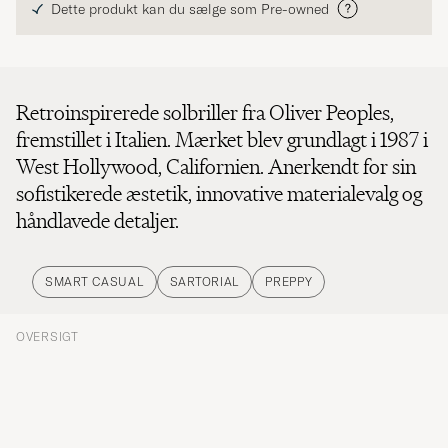
Dette produkt kan du sælge som Pre-owned
Retroinspirerede solbriller fra Oliver Peoples,
fremstillet i Italien. Mærket blev grundlagt i 1987 i
West Hollywood, Californien. Anerkendt for sin
sofistikerede æstetik, innovative materialevalg og
håndlavede detaljer.
SMART CASUAL
SARTORIAL
PREPPY
OVERSIGT