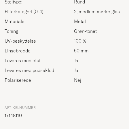
Steltype:
Rund
Filterkategori (0-4):
2, medium mørke glas
Materiale:
Metal
Toning
Grøn-tonet
UV-beskyttelse
100 %
Linsebredde
50 mm
Leveres med etui
Ja
Leveres med pudseklud
Ja
Polariserede
Nej
ARTIKELNUMMER
17148110