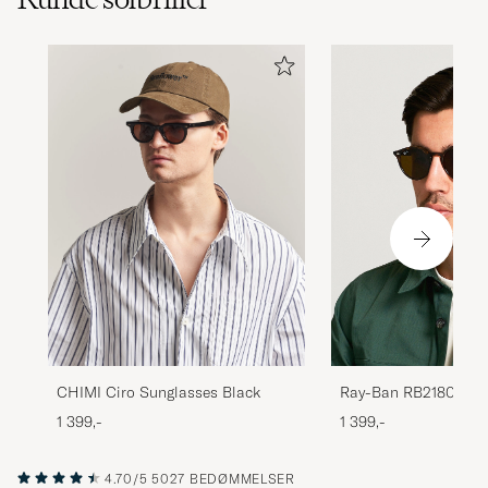
Ray-Ban RB2180 Ace
CHIMI Ciro Sunglasses Black
Sunglasses Dark Ha
1 399,-
1 399,-
Brown
4.70/5
5027 BEDØMMELSER