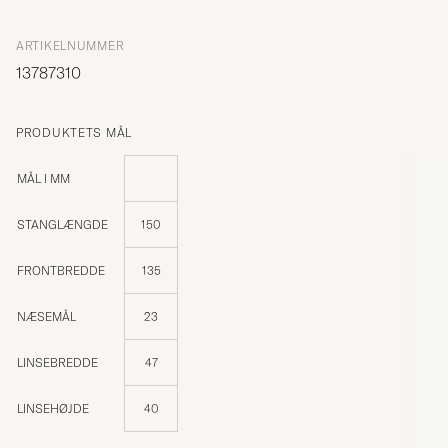
ARTIKELNUMMER
13787310
PRODUKTETS MÅL
MÅL I MM
STANGLÆNGDE
150
FRONTBREDDE
135
NÆSEMÅL
23
LINSEBREDDE
47
LINSEHØJDE
40