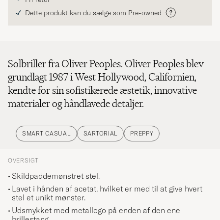
Dette produkt kan du sælge som Pre-owned
Solbriller fra Oliver Peoples. Oliver Peoples blev
grundlagt 1987 i West Hollywood, Californien,
kendte for sin sofistikerede æstetik, innovative
materialer og håndlavede detaljer.
SMART CASUAL
SARTORIAL
PREPPY
OVERSIGT
Skildpaddemønstret
stel
.
Lavet i hånden af acetat, hvilket er med til at give hvert
stel et unikt mønster.
Udsmykket med metallogo på enden af den ene
brillestang.