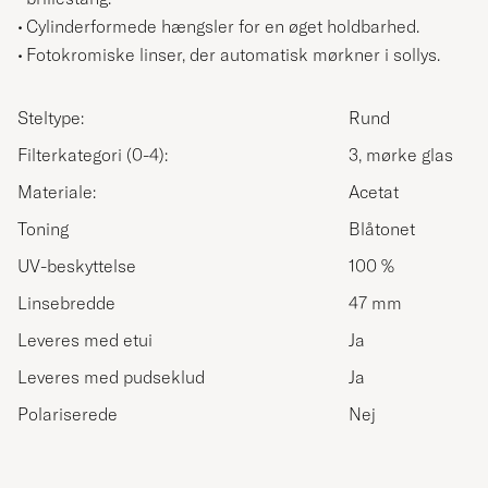
Cylinderformede hængsler for en øget holdbarhed.
Fotokromiske linser, der automatisk mørkner i sollys.
Steltype:
Rund
Filterkategori (0-4):
3, mørke glas
Materiale:
Acetat
Toning
Blåtonet
UV-beskyttelse
100 %
Linsebredde
47 mm
Leveres med etui
Ja
Leveres med pudseklud
Ja
Polariserede
Nej