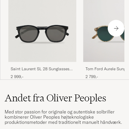
Saint Laurent SL 28 Sunglasses
Tom Ford Aurele Sungla
Black
Beige/Blue
2 999,-
2 799,-
Andet fra Oliver Peoples
Med stor passion for originale og autentiske solbriller
kombinerer Oliver Peoples højteknologiske
produktionsmetoder med traditionelt manuelt håndværk.