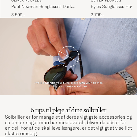
OLIVER PEOPLES
OLIVER PEOPLES
Eyles Sunglasses Hava
Paul Newman Sunglasses Dark
Amber
2 799,-
3 599,-
6 tips til pleje af dine solbriller
Solbriller er for mange et af deres vigtigste accessories og
da det er noget man har med overalt, bliver de udsat for
en del. For at de skal leve længere, er det vigtigt at vise lidt
ekstra omsorg.