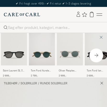
The Care of Carl Passport
Søg
Saint Laurent SL 28
Tom Ford Aurele
Oliver Peoples
Tom Ford Ian
Sunglasses Black
Sunglasses Shiny
Gregory Peck
FT0591 Sunglasse
2 999,-
2 799,-
2 999,-
2 699,-
Beige/Blue
Sunglasses
Shiny Black
Crystal/Indigo
TILBEHØR
/
SOLBRILLER
/
RUNDE SOLBRILLER
Photochromic