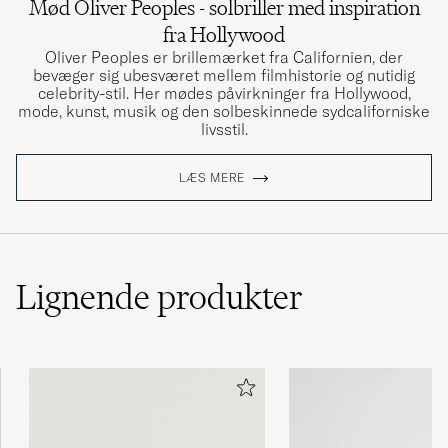
Mød Oliver Peoples - solbriller med inspiration
fra Hollywood
Oliver Peoples er brillemærket fra Californien, der
bevæger sig ubesværet mellem filmhistorie og nutidig
celebrity-stil. Her mødes påvirkninger fra Hollywood,
mode, kunst, musik og den solbeskinnede sydcaliforniske
livsstil.
LÆS MERE
Lignende
produkter