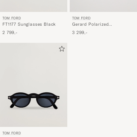
TOM FORD
TOM FORD
FT1177 Sunglasses Black
Gerard Polarized
Sunglasses Shiny
2 799,-
3 299,-
Black/Smoke
TOM FORD