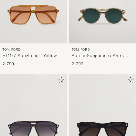
TOM FORD
TOM FORD
FT1177 Sunglasses Yellow
Aurele Sunglasses Shiny
Beige/Blue
2 799,-
2 799,-