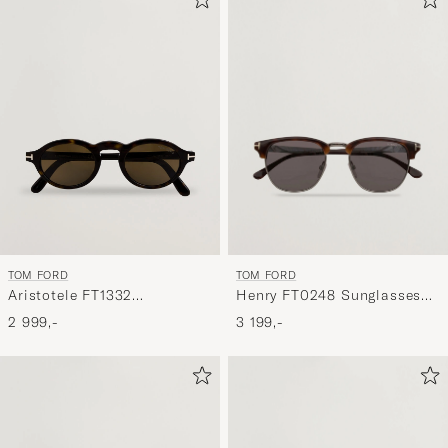
TOM FORD
TOM FORD
Henry FT0248 Sunglasses
Aristotele FT1332
Havana
Sunglasses Havana
3 199,-
2 999,-