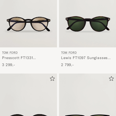
TOM FORD
TOM FORD
Lewis FT1097 Sunglasses
Presscott FT1331
Dark Havana/Green
Sunglasses Black/Brown
2 799,-
3 299,-