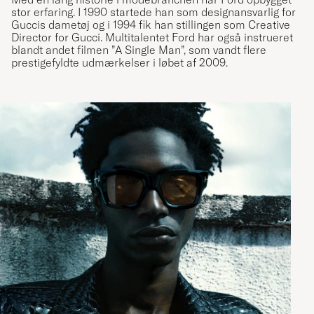
stor erfaring. I 1990 startede han som designansvarlig for
Guccis dametøj og i 1994 fik han stillingen som Creative
Director for Gucci. Multitalentet Ford har også instrueret
blandt andet filmen ”A Single Man”, som vandt flere
prestigefyldte udmærkelser i løbet af 2009.