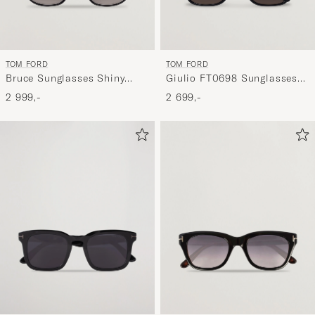
TOM FORD
TOM FORD
Bruce Sunglasses Shiny
Giulio FT0698 Sunglasses
Black/Gradient Smoke
Black
2 999,-
2 699,-