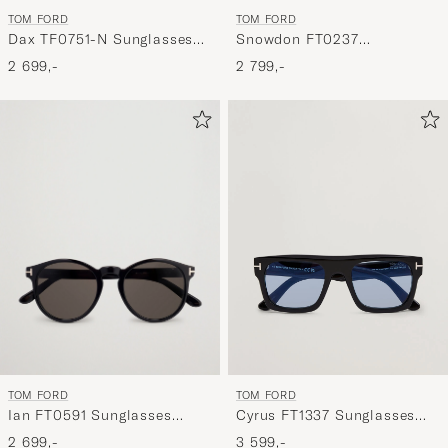
TOM FORD
TOM FORD
Dax TF0751-N Sunglasses
Snowdon FT0237
Black
Sunglasses Black
2 699,-
2 799,-
TOM FORD
TOM FORD
Ian FT0591 Sunglasses
Cyrus FT1337 Sunglasses
Shiny Black
Black/Blue
2 699,-
3 599,-