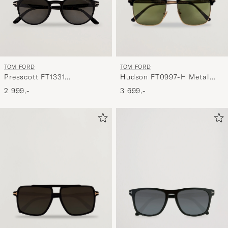
TOM FORD
TOM FORD
Hudson FT0997-H Metal
Presscott FT1331
Sunglasses Black/Green
Sunglasses Black
3 699,-
2 999,-