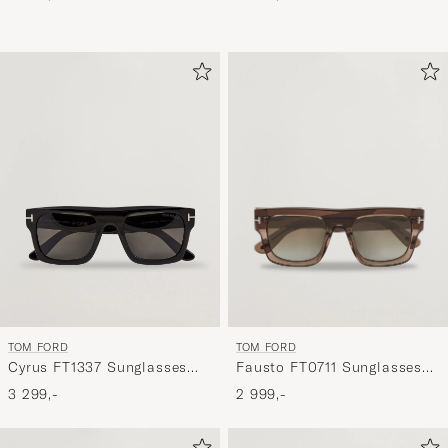
TOM FORD
TOM FORD
Fausto FT0711 Sunglasses
Cyrus FT1337 Sunglasses
Brown/Green
Black
2 999,-
3 299,-