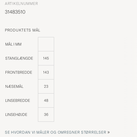
ARTIKELNUMMER
31483510
PRODUKTETS MÅL
MÅL I MM
STANGLÆNGDE
145
FRONTBREDDE
143
NÆSEMÅL
23
LINSEBREDDE
48
LINSEHØJDE
36
»
SE HVORDAN VI MÅLER OG OMREGNER STØRRELSER