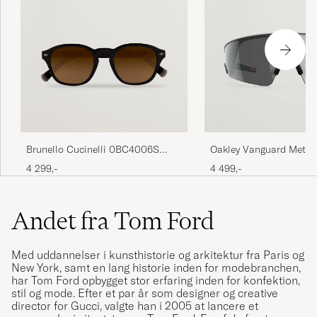
Brunello Cucinelli 0BC4006S
Oakley Vanguard Meta 
Sunglasses Nero
Sunglasses Black
4 299,-
4 499,-
Andet fra Tom Ford
Med uddannelser i kunsthistorie og arkitektur fra Paris og
New York, samt en lang historie inden for modebranchen,
har Tom Ford opbygget stor erfaring inden for konfektion,
stil og mode. Efter et par år som designer og creative
director for Gucci, valgte han i 2005 at lancere et