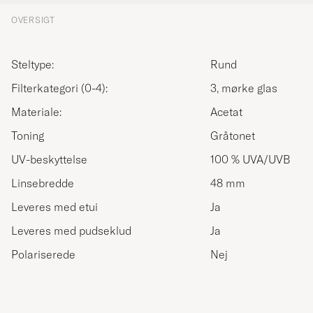
OVERSIGT
Steltype:
Rund
Filterkategori (0-4):
3, mørke glas
Materiale:
Acetat
Toning
Gråtonet
UV-beskyttelse
100 % UVA/UVB
Linsebredde
48 mm
Leveres med etui
Ja
Leveres med pudseklud
Ja
Polariserede
Nej